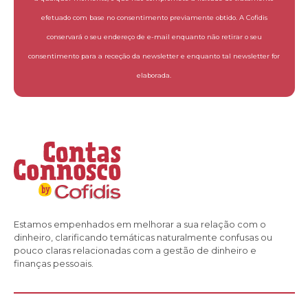
efetuado com base no consentimento previamente obtido. A Cofidis
conservará o seu endereço de e-mail enquanto não retirar o seu
consentimento para a receção da newsletter e enquanto tal newsletter for
elaborada.
Estamos empenhados em melhorar a sua relação com o
dinheiro, clarificando temáticas naturalmente confusas ou
pouco claras relacionadas com a gestão de dinheiro e
finanças pessoais.