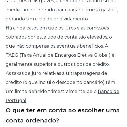
situações mais graves, ao receber o salário este é
imediatamente retido para pagar o que já gastou,
gerando um ciclo de endividamento.
Há ainda casos em que os juros e as comissões
cobrados por este tipo de conta são elevados, o
que não compensa os eventuais benefícios. A
TAEG
(Taxa Anual de Encargos Efetiva Global) é
geralmente superior a outros
tipos de crédito
.
As taxas de juro relativas a ultrapassagens de
crédito (o que inclui o descoberto bancário) têm
um limite definido trimestralmente pelo
Banco de
Portugal
.
O que ter em conta ao escolher uma
conta ordenado?