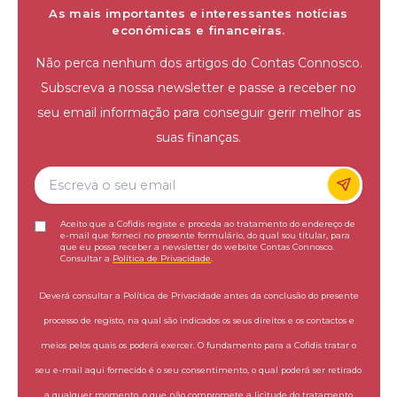
As mais importantes e interessantes notícias
económicas e financeiras.
Não perca nenhum dos artigos do Contas Connosco.
Subscreva a nossa newsletter e passe a receber no
seu email informação para conseguir gerir melhor as
suas finanças.
Aceito que a Cofidis registe e proceda ao tratamento do endereço de
e-mail que forneci no presente formulário, do qual sou titular, para
que eu possa receber a newsletter do website Contas Connosco.
Consultar a
Política de Privacidade
.
Deverá consultar a Política de Privacidade antes da conclusão do presente
processo de registo, na qual são indicados os seus direitos e os contactos e
meios pelos quais os poderá exercer. O fundamento para a Cofidis tratar o
seu e-mail aqui fornecido é o seu consentimento, o qual poderá ser retirado
a qualquer momento, o que não compromete a licitude do tratamento