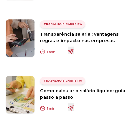
TRABALHO E CARREIRA
Transparência salarial: vantagens,
regras e impacto nas empresas
1
min
TRABALHO E CARREIRA
Como calcular o salário líquido: guia
passo a passo
1
min