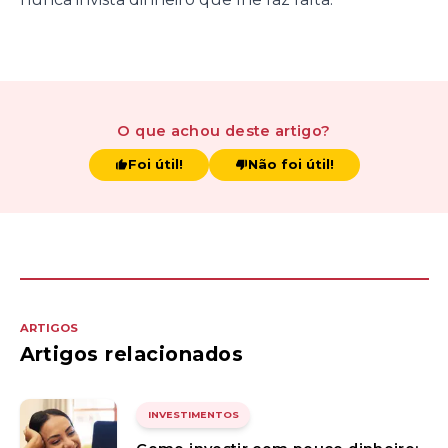
O que achou
deste artigo
?
Foi útil!
Não foi útil!
ARTIGOS
Artigos relacionados
INVESTIMENTOS