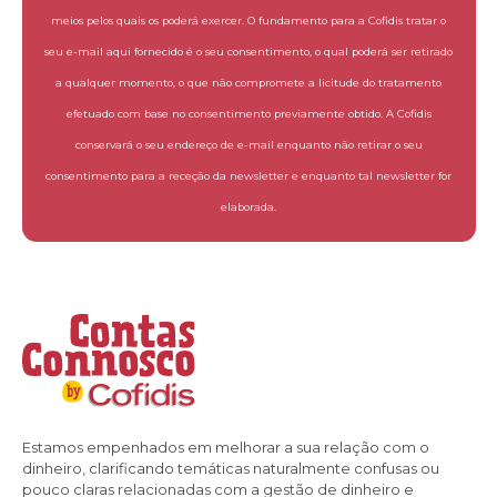
meios pelos quais os poderá exercer. O fundamento para a Cofidis tratar o
seu e-mail aqui fornecido é o seu consentimento, o qual poderá ser retirado
a qualquer momento, o que não compromete a licitude do tratamento
efetuado com base no consentimento previamente obtido. A Cofidis
conservará o seu endereço de e-mail enquanto não retirar o seu
consentimento para a receção da newsletter e enquanto tal newsletter for
elaborada.
Estamos empenhados em melhorar a sua relação com o
dinheiro, clarificando temáticas naturalmente confusas ou
pouco claras relacionadas com a gestão de dinheiro e