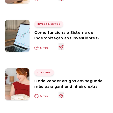
INVESTIMENTOS
Como funciona o Sistema de
Indemnização aos Investidores?
5
min
DINHEIRO
Onde vender artigos em segunda
mão para ganhar dinheiro extra
6
min