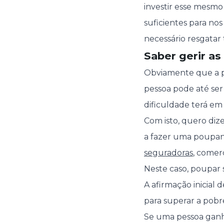
investir esse mesmo
suficientes para no
necessário resgatar 
Saber gerir as
Obviamente que a p
pessoa pode até ser
dificuldade terá em
Com isto, quero diz
a fazer uma poupanç
seguradoras
, comer
Neste caso, poupar 
A afirmação inicial
para superar a pob
Se uma pessoa ganha