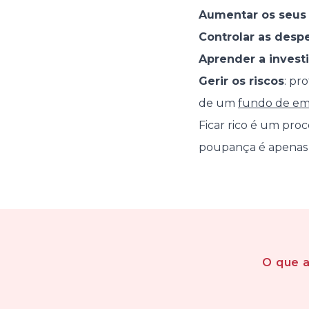
Aumentar os seus
Controlar as desp
Aprender a investi
Gerir os riscos
: pr
de um
fundo de em
Ficar rico é um proce
poupança é apenas 
O que 