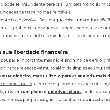
ode ser insuficiente para criar um património significat
tunidades de trabalho mais rentáveis.
pre isto é possível. Seja porque existe uma educação fi
ómicas, problemas de saúde ou simplesmente se vive nu
bundam, mais difícil será sair de um ciclo de pobreza 
 sua liberdade financeira
 poupar é importante, mas não é sinónimo de gerir o din
ão financeira eficaz vai muito além da simples acumulaçã
ntar dinheiro, mas utilize-o para criar ainda mais d
e e como investir
, além de ter planos claros para utiliza
a, mas sem
um plano e
objetivos claros
, pode acabar 
sos. Por isso, poupe mas garanta também que investe ne