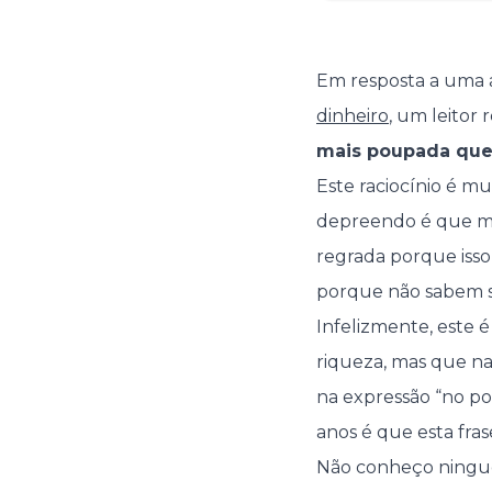
Em resposta a uma a
dinheiro
, um leitor
mais poupada que 
Este raciocínio é m
depreendo é que mu
regrada porque isso 
porque não sabem s
Infelizmente, este 
riqueza, mas que n
na expressão “no po
anos é que esta fras
Não conheço ningué