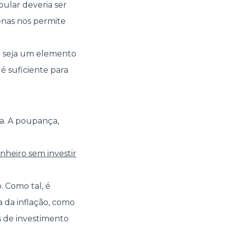
pular deveria ser
enas nos permite
a seja um elemento
é suficiente para
ta. A poupança,
inheiro sem investir
 Como tal, é
 da inflação, como
s de investimento