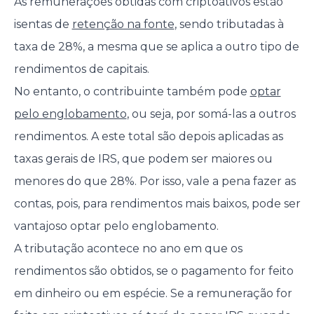
As remunerações obtidas com criptoativos estão
isentas de
retenção na fonte
, sendo tributadas à
taxa de 28%, a mesma que se aplica a outro tipo de
rendimentos de capitais.
No entanto, o contribuinte também pode
optar
pelo englobamento
, ou seja, por somá-las a outros
rendimentos. A este total são depois aplicadas as
taxas gerais de IRS, que podem ser maiores ou
menores do que 28%. Por isso, vale a pena fazer as
contas, pois, para rendimentos mais baixos, pode ser
vantajoso optar pelo englobamento.
A tributação acontece no ano em que os
rendimentos são obtidos, se o pagamento for feito
em dinheiro ou em espécie. Se a remuneração for