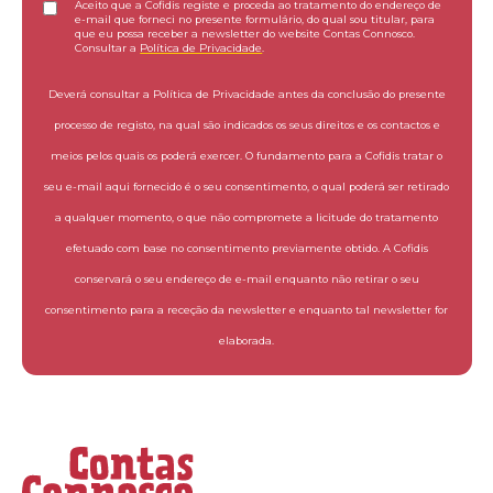
Aceito que a Cofidis registe e proceda ao tratamento do endereço de
e-mail que forneci no presente formulário, do qual sou titular, para
que eu possa receber a newsletter do website Contas Connosco.
Consultar a
Política de Privacidade
.
Deverá consultar a Política de Privacidade antes da conclusão do presente
processo de registo, na qual são indicados os seus direitos e os contactos e
meios pelos quais os poderá exercer. O fundamento para a Cofidis tratar o
seu e-mail aqui fornecido é o seu consentimento, o qual poderá ser retirado
a qualquer momento, o que não compromete a licitude do tratamento
efetuado com base no consentimento previamente obtido. A Cofidis
conservará o seu endereço de e-mail enquanto não retirar o seu
consentimento para a receção da newsletter e enquanto tal newsletter for
elaborada.