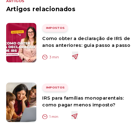
ARTIGOS
Artigos relacionados
IMPOSTOS
Como obter a declaração de IRS de
anos anteriores: guia passo a passo
3
min
IMPOSTOS
IRS para famílias monoparentais:
como pagar menos imposto?
1
min