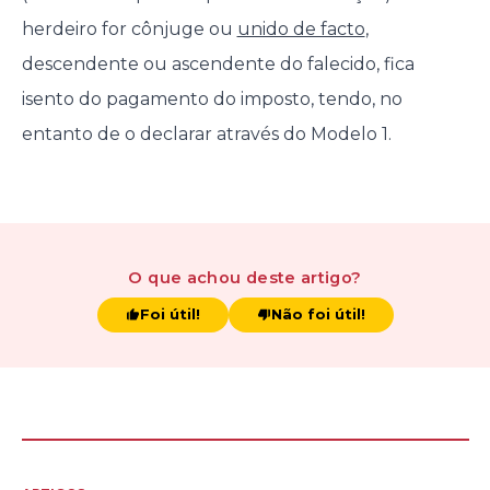
herdeiro for cônjuge ou
unido de facto
,
descendente ou ascendente do falecido, fica
isento do pagamento do imposto, tendo, no
entanto de o declarar através do Modelo 1.
O que achou
deste artigo
?
Foi útil!
Não foi útil!