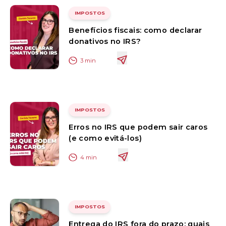
IMPOSTOS
Benefícios fiscais: como declarar
donativos no IRS?
3
min
IMPOSTOS
Erros no IRS que podem sair caros
(e como evitá-los)
4
min
IMPOSTOS
Entrega do IRS fora do prazo: quais