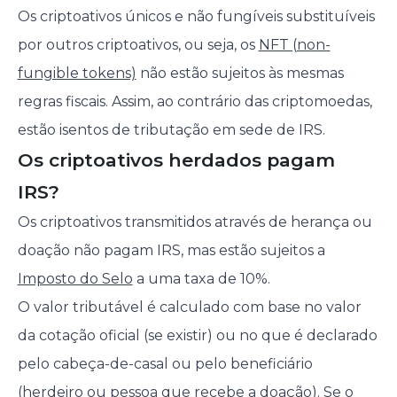
Os criptoativos únicos e não fungíveis substituíveis
por outros criptoativos, ou seja, os
NFT (non-
fungible tokens)
não estão sujeitos às mesmas
regras fiscais. Assim, ao contrário das criptomoedas,
estão isentos de tributação em sede de IRS.
Os criptoativos herdados pagam
IRS?
Os criptoativos transmitidos através de herança ou
doação não pagam IRS, mas estão sujeitos a
Imposto do Selo
a uma taxa de 10%.
O valor tributável é calculado com base no valor
da cotação oficial (se existir) ou no que é declarado
pelo cabeça-de-casal ou pelo beneficiário
(herdeiro ou pessoa que recebe a doação). Se o