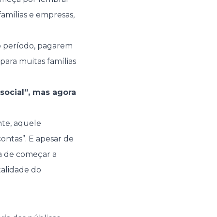
amílias e empresas,
do período, pagarem
ara muitas famílias
social”, mas agora
nte, aquele
ontas”. E apesar de
ha de começar a
talidade do