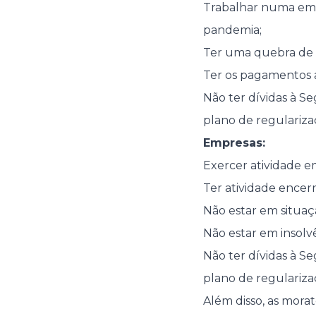
Trabalhar numa emp
pandemia;
Ter uma quebra de 
Ter os pagamentos 
Não ter dívidas à S
plano de regulariza
Empresas:
Exercer atividade e
Ter atividade encer
Não estar em situaç
Não estar em insolvê
Não ter dívidas à S
plano de regulariza
Além disso, as morat