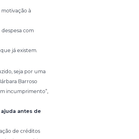
a motivação à
sa despesa com
que já existem.
zido, seja por uma
árbara Barroso
 em incumprimento”,
 ajuda antes de
ação de créditos