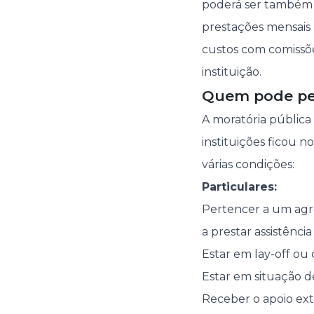
poderá ser também 
prestações mensais 
custos com comissõ
instituição.
Quem pode ped
A moratória pública
instituições ficou 
várias condições:
Particulares:
Pertencer a um ag
a prestar assistência 
Estar em lay-off ou
Estar em situação 
Receber o apoio ext