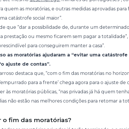
ra quem as moratórias, e outras medidas aprovadas para f
ma catástrofe social maior”.
nde que “dar a possibilidade de, durante um determina
 prestação ou mesmo ficarem sem pagar a totalidade”, p
rescindível para conseguirem manter a casa”.
so as moratórias ajudaram a “evitar uma catástrofe 
o ajuste de contas”.
rroso destaca que, “com o fim das moratórias no horizo
empurrado para a frente’ chega agora para o ajuste de c
er às moratórias públicas, “nas privadas já há quem ten
lias não estão nas melhores condições para retomar a to
 o fim das moratórias?