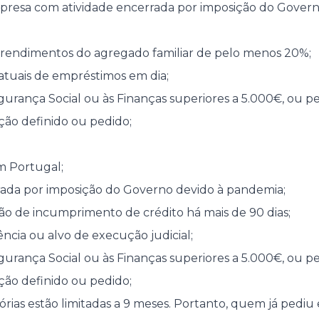
resa com atividade encerrada por imposição do Govern
rendimentos do agregado familiar de pelo menos 20%;
atuais de empréstimos em dia;
egurança Social ou às Finanças superiores a 5.000€, ou 
ção definido ou pedido;
m Portugal;
rada por imposição do Governo devido à pandemia;
ão de incumprimento de crédito há mais de 90 dias;
ncia ou alvo de execução judicial;
egurança Social ou às Finanças superiores a 5.000€, ou 
ção definido ou pedido;
órias estão limitadas a 9 meses. Portanto, quem já pediu