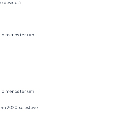
o devido à
pelo menos ter um
pelo menos ter um
 em 2020, se esteve