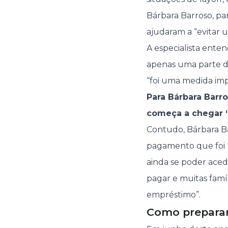
Bárbara Barroso, pa
ajudaram a “evitar u
A especialista ente
apenas uma parte da
“foi uma medida imp
Para Bárbara Barro
começa a chegar “
Contudo, Bárbara Ba
pagamento que foi ‘
ainda se poder aced
pagar e muitas famí
empréstimo”.
Como preparar