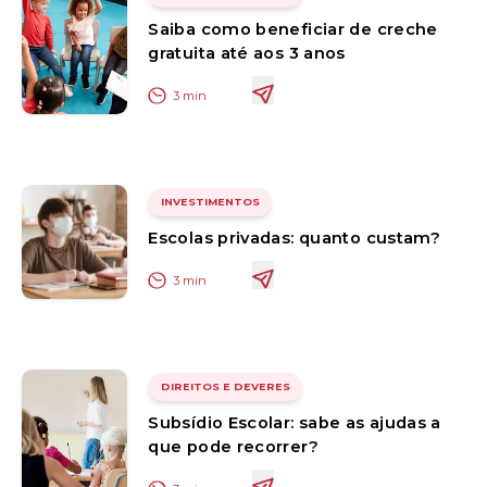
Saiba como beneficiar de creche
gratuita até aos 3 anos
3
min
INVESTIMENTOS
Escolas privadas: quanto custam?
3
min
DIREITOS E DEVERES
Subsídio Escolar: sabe as ajudas a
que pode recorrer?