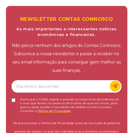
NEWSLETTER CONTAS CONNOSCO
As mais importantes e interessantes notícias
económicas e financeiras.
Não perca nenhum dos artigos do Contas Connosco.
Subscreva a nossa newsletter e passe a receber no
seu email informação para conseguir gerir melhor as
suas finanças.
Aceito que a Cofidis registe e proceda ao tratamento do endereço de
e-mail que forneci no presente formulário, do qual sou titular, para
que eu possa receber a newsletter do website Contas Connosco.
Consultar a
Política de Privacidade
.
Deverá consultar a Política de Privacidade antes da conclusão do presente
processo de registo, na qual são indicados os seus direitos e os contactos e