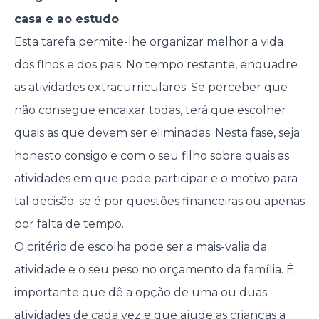
casa e ao estudo
Esta tarefa permite-lhe organizar melhor a vida
dos flhos e dos pais. No tempo restante, enquadre
as atividades extracurriculares. Se perceber que
não consegue encaixar todas, terá que escolher
quais as que devem ser eliminadas. Nesta fase, seja
honesto consigo e com o seu filho sobre quais as
atividades em que pode participar e o motivo para
tal decisão: se é por questões financeiras ou apenas
por falta de tempo.
O critério de escolha pode ser a mais-valia da
atividade e o seu peso no orçamento da família. É
importante que dê a opção de uma ou duas
atividades de cada vez e que ajude as crianças a