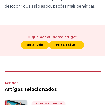
descobrir quais são as ocupações mais benéficas.
O que achou
deste artigo
?
Foi útil!
Não foi útil!
ARTIGOS
Artigos relacionados
DIREITOS E DEVERES