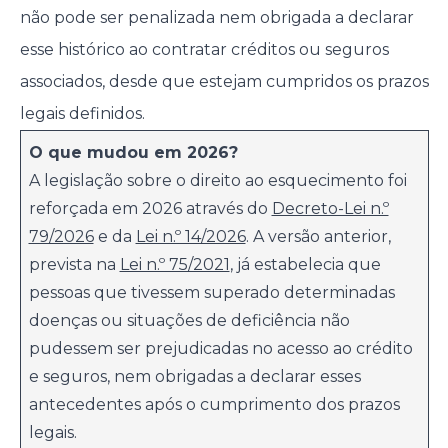
não pode ser penalizada nem obrigada a declarar
esse histórico ao contratar créditos ou seguros
associados, desde que estejam cumpridos os prazos
legais definidos.
O que mudou em 2026?
A legislação sobre o direito ao esquecimento foi
reforçada em 2026 através do
Decreto-Lei n.º
79/2026
e da
Lei n.º 14/2026
. A versão anterior,
prevista na
Lei n.º 75/2021
, já estabelecia que
pessoas que tivessem superado determinadas
doenças ou situações de deficiência não
pudessem ser prejudicadas no acesso ao crédito
e seguros, nem obrigadas a declarar esses
antecedentes após o cumprimento dos prazos
legais.