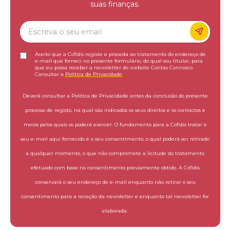
suas finanças.
Aceito que a Cofidis registe e proceda ao tratamento do endereço de
e-mail que forneci no presente formulário, do qual sou titular, para
que eu possa receber a newsletter do website Contas Connosco.
Consultar a
Política de Privacidade
.
Deverá consultar a Política de Privacidade antes da conclusão do presente
processo de registo, na qual são indicados os seus direitos e os contactos e
meios pelos quais os poderá exercer. O fundamento para a Cofidis tratar o
seu e-mail aqui fornecido é o seu consentimento, o qual poderá ser retirado
a qualquer momento, o que não compromete a licitude do tratamento
efetuado com base no consentimento previamente obtido. A Cofidis
conservará o seu endereço de e-mail enquanto não retirar o seu
consentimento para a receção da newsletter e enquanto tal newsletter for
elaborada.