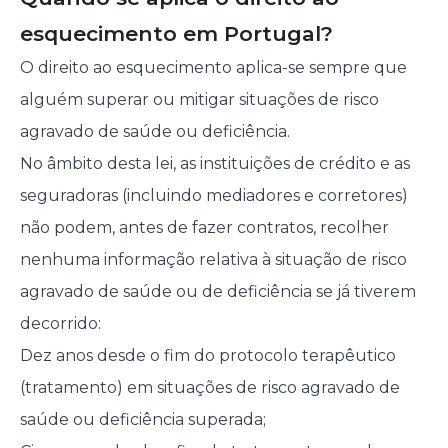
esquecimento em Portugal?
O direito ao esquecimento aplica-se sempre que
alguém superar ou mitigar situações de risco
agravado de saúde ou deficiência.
No âmbito desta lei, as instituições de crédito e as
seguradoras (incluindo mediadores e corretores)
não podem, antes de fazer contratos, recolher
nenhuma informação relativa à situação de risco
agravado de saúde ou de deficiência se já tiverem
decorrido:
Dez anos desde o fim do protocolo terapêutico
(tratamento) em situações de risco agravado de
saúde ou deficiência superada;