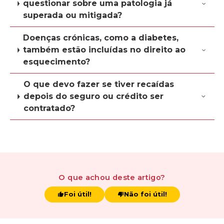
questionar sobre uma patologia já
superada ou mitigada?
Doenças crónicas, como a diabetes,
também estão incluídas no direito ao
esquecimento?
O que devo fazer se tiver recaídas
depois do seguro ou crédito ser
contratado?
O que achou
deste artigo
?
Foi útil!
Não foi útil!