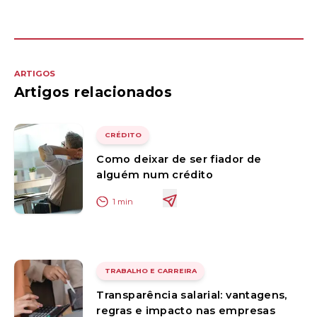
ARTIGOS
Artigos relacionados
CRÉDITO
Como deixar de ser fiador de
alguém num crédito
1
min
TRABALHO E CARREIRA
Transparência salarial: vantagens,
regras e impacto nas empresas