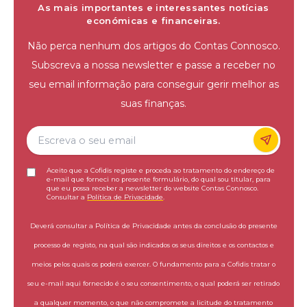
As mais importantes e interessantes notícias
económicas e financeiras.
Não perca nenhum dos artigos do Contas Connosco.
Subscreva a nossa newsletter e passe a receber no
seu email informação para conseguir gerir melhor as
suas finanças.
Aceito que a Cofidis registe e proceda ao tratamento do endereço de
e-mail que forneci no presente formulário, do qual sou titular, para
que eu possa receber a newsletter do website Contas Connosco.
Consultar a
Política de Privacidade
.
Deverá consultar a Política de Privacidade antes da conclusão do presente
processo de registo, na qual são indicados os seus direitos e os contactos e
meios pelos quais os poderá exercer. O fundamento para a Cofidis tratar o
seu e-mail aqui fornecido é o seu consentimento, o qual poderá ser retirado
a qualquer momento, o que não compromete a licitude do tratamento