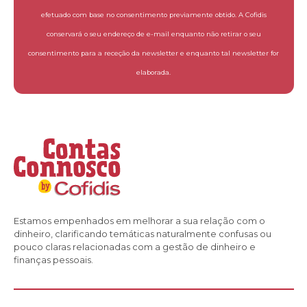
efetuado com base no consentimento previamente obtido. A Cofidis
conservará o seu endereço de e-mail enquanto não retirar o seu
consentimento para a receção da newsletter e enquanto tal newsletter for
elaborada.
Estamos empenhados em melhorar a sua relação com o
dinheiro, clarificando temáticas naturalmente confusas ou
pouco claras relacionadas com a gestão de dinheiro e
finanças pessoais.