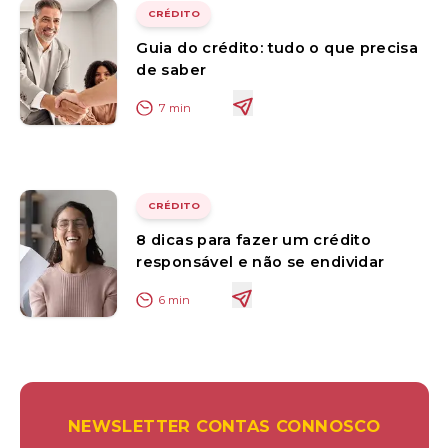
CRÉDITO
Guia do crédito: tudo o que precisa
de saber
7
min
CRÉDITO
8 dicas para fazer um crédito
responsável e não se endividar
6
min
NEWSLETTER CONTAS CONNOSCO