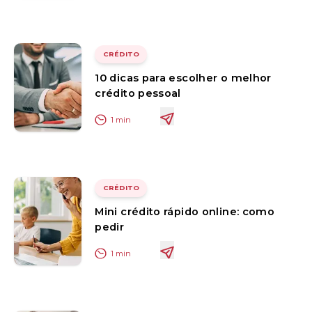
CRÉDITO
10 dicas para escolher o melhor
crédito pessoal
1
min
CRÉDITO
Mini crédito rápido online: como
pedir
1
min