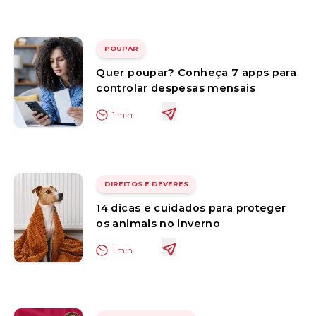
POUPAR
Quer poupar? Conheça 7 apps para
controlar despesas mensais
1
min
DIREITOS E DEVERES
14 dicas e cuidados para proteger
os animais no inverno
1
min