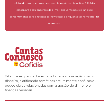
efetuado com base no consentimento previamente obtido. A Cofidis
conservará o seu endereço de e-mail enquanto não retirar o seu
consentimento para a receção da newsletter e enquanto tal newsletter for
elaborada.
Estamos empenhados em melhorar a sua relação com o
dinheiro, clarificando temáticas naturalmente confusas ou
pouco claras relacionadas com a gestão de dinheiro e
finanças pessoais.