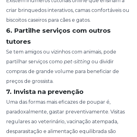
Existem inúmeros tutoriais
online
que ensinam a
criar brinquedos interativos, camas confortáveis ou
biscoitos caseiros para cães e gatos.
6. Partilhe serviços com outros
tutores
Se tem amigos ou vizinhos com animais, pode
partilhar serviços como
pet-sitting
ou dividir
compras de grande volume para beneficiar de
preços de grossista.
7. Invista na prevenção
Uma das formas mais eficazes de poupar é,
paradoxalmente, gastar preventivamente. Visitas
regulares ao veterinário, vacinação atempada,
desparasitação e alimentação equilibrada são