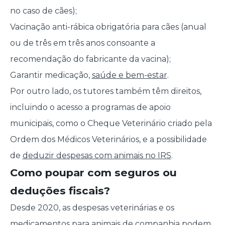
no caso de cães);
Vacinação anti-rábica obrigatória para cães (anual
ou de três em três anos consoante a
recomendação do fabricante da vacina);
Garantir medicação,
saúde e bem-estar
.
Por outro lado, os tutores também têm direitos,
incluindo o acesso a programas de apoio
municipais, como o Cheque Veterinário criado pela
Ordem dos Médicos Veterinários, e a possibilidade
de
deduzir despesas com animais no IRS
.
Como poupar com seguros ou
deduções fiscais?
Desde 2020, as despesas veterinárias e os
medicamentos para animais de companhia podem