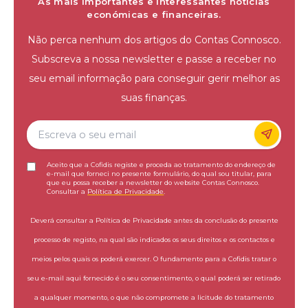
As mais importantes e interessantes notícias
económicas e financeiras.
Não perca nenhum dos artigos do Contas Connosco.
Subscreva a nossa newsletter e passe a receber no
seu email informação para conseguir gerir melhor as
suas finanças.
Aceito que a Cofidis registe e proceda ao tratamento do endereço de
e-mail que forneci no presente formulário, do qual sou titular, para
que eu possa receber a newsletter do website Contas Connosco.
Consultar a
Política de Privacidade
.
Deverá consultar a Política de Privacidade antes da conclusão do presente
processo de registo, na qual são indicados os seus direitos e os contactos e
meios pelos quais os poderá exercer. O fundamento para a Cofidis tratar o
seu e-mail aqui fornecido é o seu consentimento, o qual poderá ser retirado
a qualquer momento, o que não compromete a licitude do tratamento