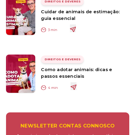
DIREITOS E DEVERES
Cuidar de animais de estimação:
guia essencial
3
min
DIREITOS E DEVERES
Como adotar animais: dicas e
passos essenciais
4
min
NEWSLETTER CONTAS CONNOSCO