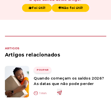
Foi útil!
Não foi útil!
ARTIGOS
Artigos relacionados
POUPAR
Quando começam os saldos 2026?
As datas que não pode perder
1
min