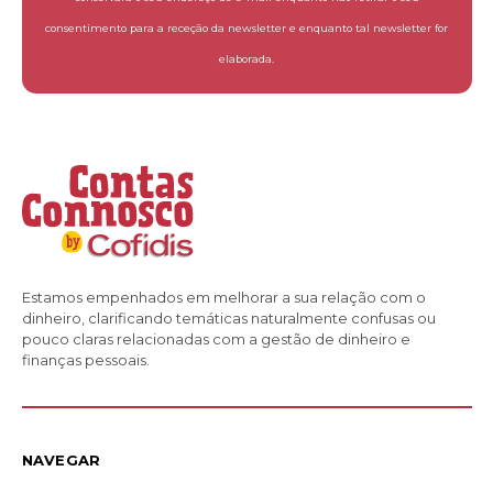
consentimento para a receção da newsletter e enquanto tal newsletter for
elaborada.
Estamos empenhados em melhorar a sua relação com o
dinheiro, clarificando temáticas naturalmente confusas ou
pouco claras relacionadas com a gestão de dinheiro e
finanças pessoais.
NAVEGAR