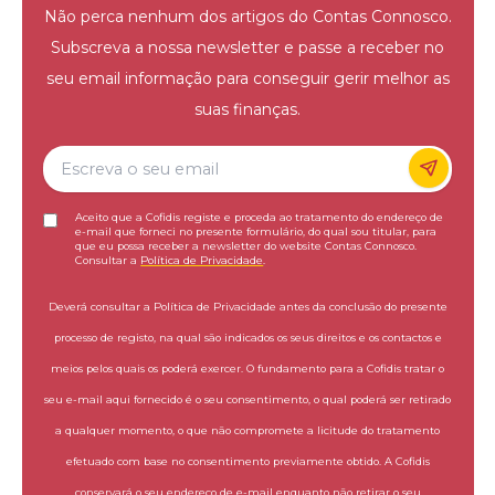
Não perca nenhum dos artigos do Contas Connosco.
Subscreva a nossa newsletter e passe a receber no
seu email informação para conseguir gerir melhor as
suas finanças.
Aceito que a Cofidis registe e proceda ao tratamento do endereço de
e-mail que forneci no presente formulário, do qual sou titular, para
que eu possa receber a newsletter do website Contas Connosco.
Consultar a
Política de Privacidade
.
Deverá consultar a Política de Privacidade antes da conclusão do presente
processo de registo, na qual são indicados os seus direitos e os contactos e
meios pelos quais os poderá exercer. O fundamento para a Cofidis tratar o
seu e-mail aqui fornecido é o seu consentimento, o qual poderá ser retirado
a qualquer momento, o que não compromete a licitude do tratamento
efetuado com base no consentimento previamente obtido. A Cofidis
conservará o seu endereço de e-mail enquanto não retirar o seu