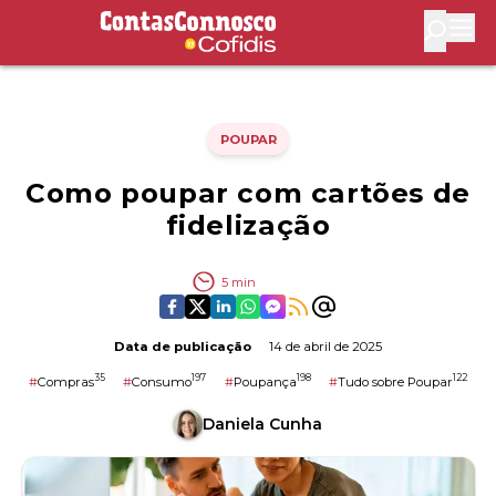
Contas Connosco by Cofidis
Abri
POUPAR
Como poupar com cartões de
fidelização
5
min
Data de publicação
14 de abril de 2025
35
197
198
122
#
Compras
#
Consumo
#
Poupança
#
Tudo sobre Poupar
Daniela Cunha