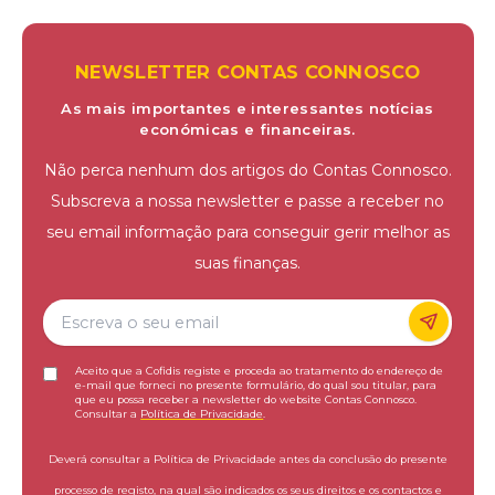
NEWSLETTER CONTAS CONNOSCO
As mais importantes e interessantes notícias
económicas e financeiras.
Não perca nenhum dos artigos do Contas Connosco.
Subscreva a nossa newsletter e passe a receber no
seu email informação para conseguir gerir melhor as
suas finanças.
Aceito que a Cofidis registe e proceda ao tratamento do endereço de
e-mail que forneci no presente formulário, do qual sou titular, para
que eu possa receber a newsletter do website Contas Connosco.
Consultar a
Política de Privacidade
.
Deverá consultar a Política de Privacidade antes da conclusão do presente
processo de registo, na qual são indicados os seus direitos e os contactos e