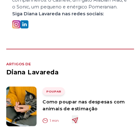
companheiros: o Cashew, um gato Arabian Mau, e
o Sonic, um pequeno e enérgico Pomeranian.
Siga
Diana Lavareda
nas redes sociais:
ARTIGOS DE
Diana Lavareda
POUPAR
Como poupar nas despesas com
animais de estimação
1
min