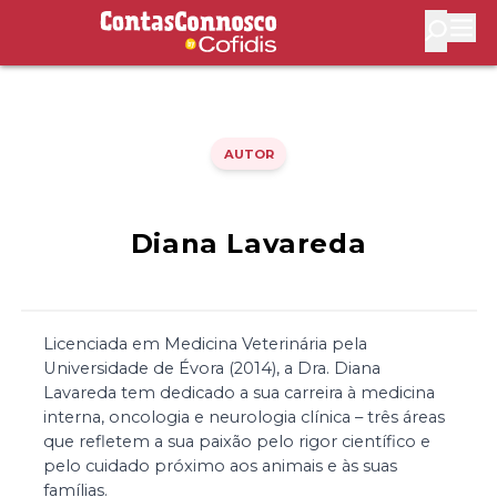
Contas Connosco by Cofidis
Abri
AUTOR
Diana Lavareda
Licenciada em Medicina Veterinária pela
Universidade de Évora (2014), a Dra. Diana
Lavareda tem dedicado a sua carreira à medicina
interna, oncologia e neurologia clínica – três áreas
que refletem a sua paixão pelo rigor científico e
pelo cuidado próximo aos animais e às suas
famílias.