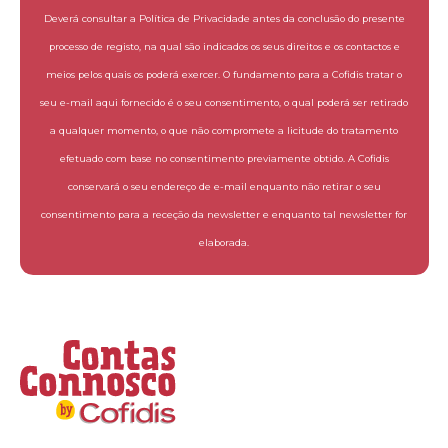
Deverá consultar a Política de Privacidade antes da conclusão do presente
processo de registo, na qual são indicados os seus direitos e os contactos e
meios pelos quais os poderá exercer. O fundamento para a Cofidis tratar o
seu e-mail aqui fornecido é o seu consentimento, o qual poderá ser retirado
a qualquer momento, o que não compromete a licitude do tratamento
efetuado com base no consentimento previamente obtido. A Cofidis
conservará o seu endereço de e-mail enquanto não retirar o seu
consentimento para a receção da newsletter e enquanto tal newsletter for
elaborada.