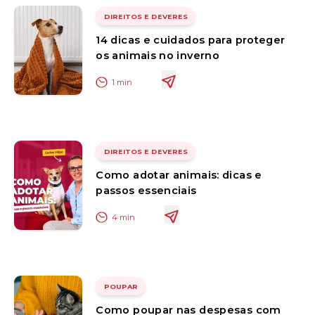
DIREITOS E DEVERES
14 dicas e cuidados para proteger
os animais no inverno
1
min
DIREITOS E DEVERES
Como adotar animais: dicas e
passos essenciais
4
min
POUPAR
Como poupar nas despesas com