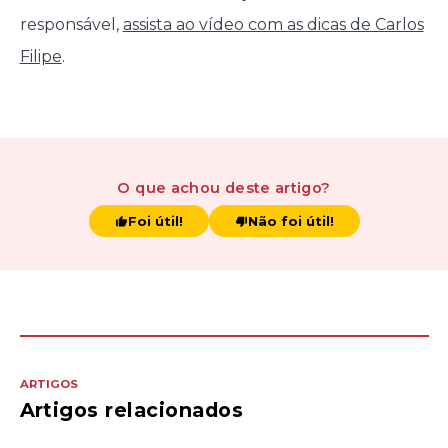
responsável,
assista ao vídeo com as dicas de Carlos
Filipe
.
O que achou
deste artigo
?
Foi útil!
Não foi útil!
ARTIGOS
Artigos relacionados