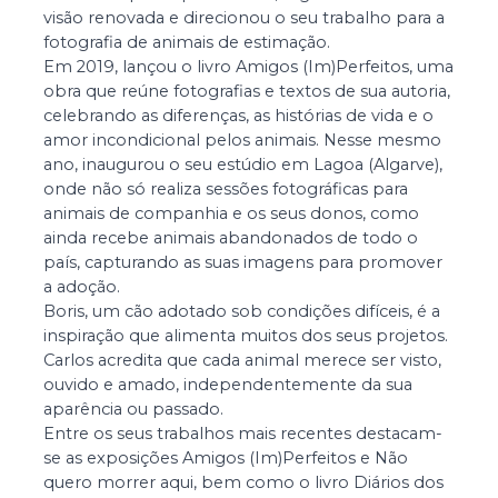
visão renovada e direcionou o seu trabalho para a
fotografia de animais de estimação.
Em 2019, lançou o livro Amigos (Im)Perfeitos, uma
obra que reúne fotografias e textos de sua autoria,
celebrando as diferenças, as histórias de vida e o
amor incondicional pelos animais. Nesse mesmo
ano, inaugurou o seu estúdio em Lagoa (Algarve),
onde não só realiza sessões fotográficas para
animais de companhia e os seus donos, como
ainda recebe animais abandonados de todo o
país, capturando as suas imagens para promover
a adoção.
Boris, um cão adotado sob condições difíceis, é a
inspiração que alimenta muitos dos seus projetos.
Carlos acredita que cada animal merece ser visto,
ouvido e amado, independentemente da sua
aparência ou passado.
Entre os seus trabalhos mais recentes destacam-
se as exposições Amigos (Im)Perfeitos e Não
quero morrer aqui, bem como o livro Diários dos