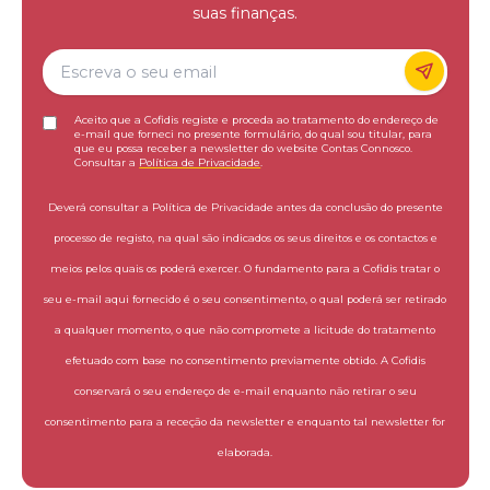
suas finanças.
Aceito que a Cofidis registe e proceda ao tratamento do endereço de
e-mail que forneci no presente formulário, do qual sou titular, para
que eu possa receber a newsletter do website Contas Connosco.
Consultar a
Política de Privacidade
.
Deverá consultar a Política de Privacidade antes da conclusão do presente
processo de registo, na qual são indicados os seus direitos e os contactos e
meios pelos quais os poderá exercer. O fundamento para a Cofidis tratar o
seu e-mail aqui fornecido é o seu consentimento, o qual poderá ser retirado
a qualquer momento, o que não compromete a licitude do tratamento
efetuado com base no consentimento previamente obtido. A Cofidis
conservará o seu endereço de e-mail enquanto não retirar o seu
consentimento para a receção da newsletter e enquanto tal newsletter for
elaborada.