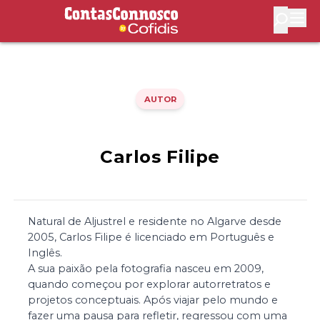
Contas Connosco by Cofidis
Abri
AUTOR
Carlos Filipe
Natural de Aljustrel e residente no Algarve desde
2005, Carlos Filipe é licenciado em Português e
Inglês.
A sua paixão pela fotografia nasceu em 2009,
quando começou por explorar autorretratos e
projetos conceptuais. Após viajar pelo mundo e
fazer uma pausa para refletir, regressou com uma