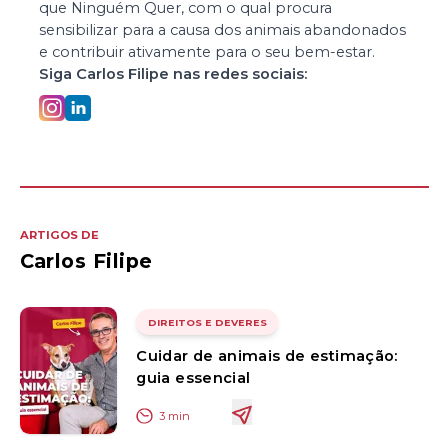
que Ninguém Quer, com o qual procura
sensibilizar para a causa dos animais abandonados
e contribuir ativamente para o seu bem-estar.
Siga
Carlos Filipe
nas redes sociais:
ARTIGOS DE
Carlos Filipe
DIREITOS E DEVERES
Cuidar de animais de estimação:
guia essencial
3
min