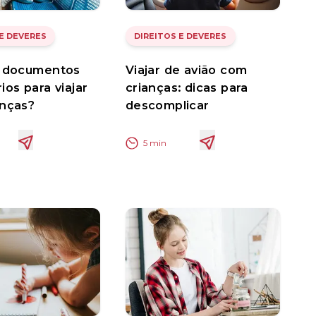
 E DEVERES
DIREITOS E DEVERES
s documentos
Viajar de avião com
ios para viajar
crianças: dicas para
anças?
descomplicar
5
min