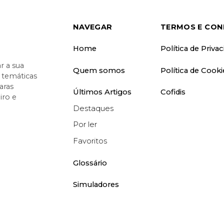
NAVEGAR
TERMOS E CON
Home
Política de Priva
 a sua
Quem somos
Política de Cooki
o temáticas
aras
Últimos Artigos
Cofidis
iro e
Destaques
Por ler
Favoritos
Glossário
Simuladores