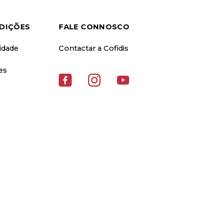
DIÇÕES
FALE CONNOSCO
cidade
Contactar a Cofidis
es