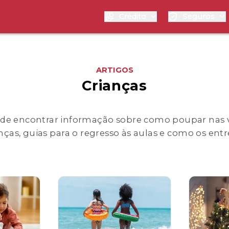
Crédito
Seguros
ARTIGOS
Crianças
ode encontrar informação sobre como poupar nas 
nças, guias para o regresso às aulas e como os entr