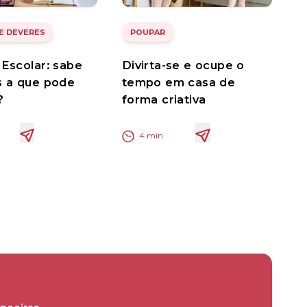
 E DEVERES
POUPAR
 Escolar: sabe
Divirta-se e ocupe o
s a que pode
tempo em casa de
?
forma criativa
4
min