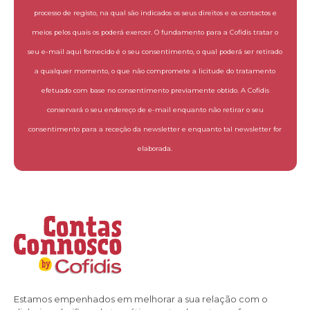
processo de registo, na qual são indicados os seus direitos e os contactos e
meios pelos quais os poderá exercer. O fundamento para a Cofidis tratar o
seu e-mail aqui fornecido é o seu consentimento, o qual poderá ser retirado
a qualquer momento, o que não compromete a licitude do tratamento
efetuado com base no consentimento previamente obtido. A Cofidis
conservará o seu endereço de e-mail enquanto não retirar o seu
consentimento para a receção da newsletter e enquanto tal newsletter for
elaborada.
Estamos empenhados em melhorar a sua relação com o