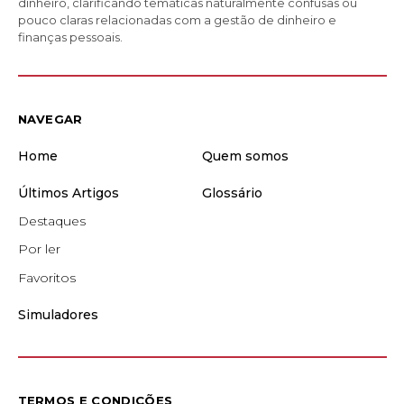
dinheiro, clarificando temáticas naturalmente confusas ou
pouco claras relacionadas com a gestão de dinheiro e
finanças pessoais.
NAVEGAR
Home
Quem somos
Últimos Artigos
Glossário
Destaques
Por ler
Favoritos
Simuladores
TERMOS E CONDIÇÕES