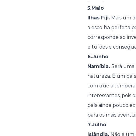
5.Maio
Ilhas Fiji.
Mais um de
a escolha perfeita 
corresponde ao inve
e tufões e consegue
6.Junho
Namíbia.
Será uma 
natureza. É um país
com que a temperatu
interessantes, pois 
país ainda pouco ex
para os mais aventur
7.Julho
Islândia.
Não é um d