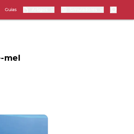
Guias
Artigos
Simuladores
e-mel