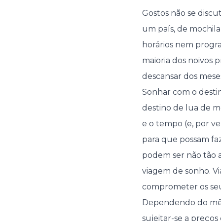
Gostos não se discu
um país, de mochila
horários nem program
maioria dos noivos 
descansar dos meses
Sonhar com o destino
destino de lua de m
e o tempo (e, por 
para que possam fa
podem ser não tão 
viagem de sonho. V
comprometer os seu
Dependendo do mês 
sujeitar-se a preços