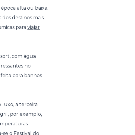
 época alta ou baixa.
 dos destinos mais
ómicas para
viajar
esort, com água
eressantes no
feita para banhos
luxo, a terceira
gril, por exemplo,
temperaturas
-se o Festival do