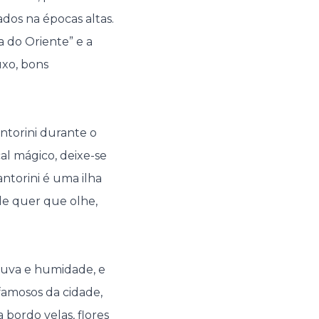
dos na épocas altas.
 do Oriente” e a
uxo, bons
ntorini durante o
al mágico, deixe-se
ntorini é uma ilha
de quer que olhe,
huva e humidade, e
famosos da cidade,
 bordo velas, flores