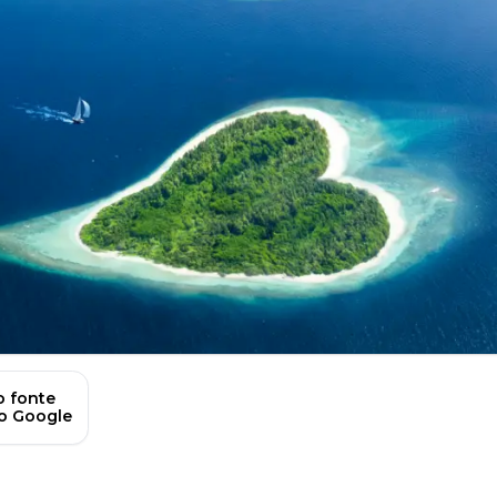
 fonte
no Google