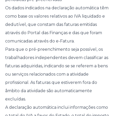
Os dados indicados na declaração automática têm
como base os valores relativos ao IVA liquidado e
dedutível, que constam das faturas emitidas
através do Portal das Finanças e das que foram
comunicadas através do e-Fatura.
Para que o pré-preenchimento seja possível, os
trabalhadores independentes devem classificar as
faturas adquiridas, indicando se se referem a bens
ou serviços relacionados com a atividade
profissional. As faturas que estiverem fora do
âmbito da atividade são automaticamente
excluídas.
A declaração automática inclui informações como
o total do IVA a favor do Estado, o total do imposto