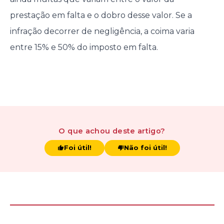
prestação em falta e o dobro desse valor. Se a
infração decorrer de negligência, a coima varia
entre 15% e 50% do imposto em falta.
O que achou
deste artigo
?
Foi útil!
Não foi útil!