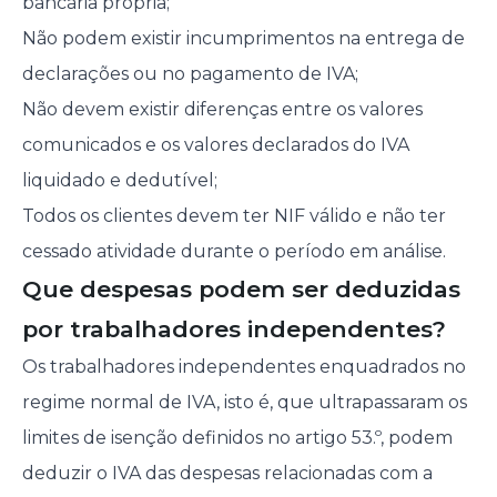
bancária própria;
Não podem existir incumprimentos na entrega de
declarações ou no pagamento de IVA;
Não devem existir diferenças entre os valores
comunicados e os valores declarados do IVA
liquidado e dedutível;
Todos os clientes devem ter NIF válido e não ter
cessado atividade durante o período em análise.
Que despesas podem ser deduzidas
por trabalhadores independentes?
Os trabalhadores independentes enquadrados no
regime normal de IVA, isto é, que ultrapassaram os
limites de isenção definidos no artigo 53.º, podem
deduzir o IVA das despesas relacionadas com a