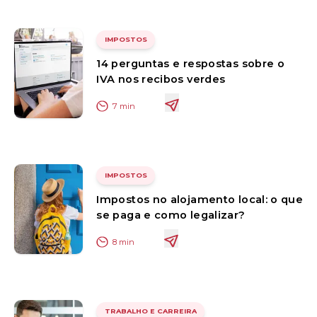
IMPOSTOS
14 perguntas e respostas sobre o
IVA nos recibos verdes
7
min
IMPOSTOS
Impostos no alojamento local: o que
se paga e como legalizar?
8
min
TRABALHO E CARREIRA