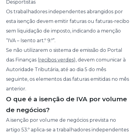
Desportistas
Os trabalhadores independentes abrangidos por
esta isenção devem emitir faturas ou faturas-recibo
sem liquidação de imposto, indicando a menção
“IVA – Isento art.º 9.º”.
Se não utilizarem o sistema de emissão do Portal
das Finanças (
recibos verdes
), devem comunicar à
Autoridade Tributária, até ao dia 5 do mês
seguinte, os elementos das faturas emitidas no mês
anterior.
O que é a isenção de IVA por volume
de negócios?
A isenção por volume de negócios prevista no
artigo 53.º aplica-se a trabalhadores independentes