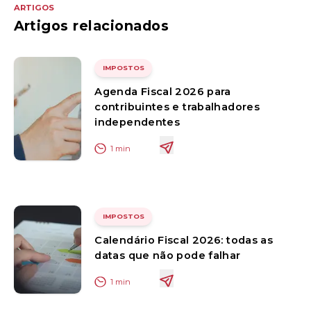
ARTIGOS
Artigos relacionados
IMPOSTOS
Agenda Fiscal 2026 para
contribuintes e trabalhadores
independentes
1
min
IMPOSTOS
Calendário Fiscal 2026: todas as
datas que não pode falhar
1
min