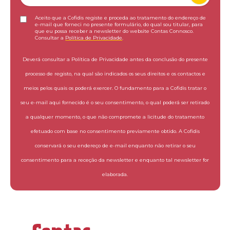
Aceito que a Cofidis registe e proceda ao tratamento do endereço de
e-mail que forneci no presente formulário, do qual sou titular, para
que eu possa receber a newsletter do website Contas Connosco.
Consultar a
Política de Privacidade
.
Deverá consultar a Política de Privacidade antes da conclusão do presente
processo de registo, na qual são indicados os seus direitos e os contactos e
meios pelos quais os poderá exercer. O fundamento para a Cofidis tratar o
seu e-mail aqui fornecido é o seu consentimento, o qual poderá ser retirado
a qualquer momento, o que não compromete a licitude do tratamento
efetuado com base no consentimento previamente obtido. A Cofidis
conservará o seu endereço de e-mail enquanto não retirar o seu
consentimento para a receção da newsletter e enquanto tal newsletter for
elaborada.