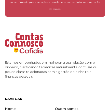
consentimento para a receção da newsletter e enquanto tal newsletter for
elaborada.
Estamos empenhados em melhorar a sua relação com o
dinheiro, clarificando temáticas naturalmente confusas ou
pouco claras relacionadas com a gestão de dinheiro e
finanças pessoais.
NAVEGAR
Home
Quem somos