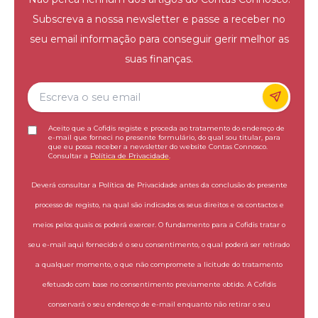
Subscreva a nossa newsletter e passe a receber no
seu email informação para conseguir gerir melhor as
suas finanças.
Aceito que a Cofidis registe e proceda ao tratamento do endereço de
e-mail que forneci no presente formulário, do qual sou titular, para
que eu possa receber a newsletter do website Contas Connosco.
Consultar a
Política de Privacidade
.
Deverá consultar a Política de Privacidade antes da conclusão do presente
processo de registo, na qual são indicados os seus direitos e os contactos e
meios pelos quais os poderá exercer. O fundamento para a Cofidis tratar o
seu e-mail aqui fornecido é o seu consentimento, o qual poderá ser retirado
a qualquer momento, o que não compromete a licitude do tratamento
efetuado com base no consentimento previamente obtido. A Cofidis
conservará o seu endereço de e-mail enquanto não retirar o seu