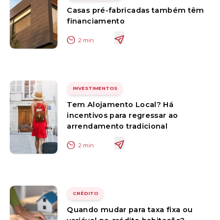
Casas pré-fabricadas também têm
financiamento
2
min
INVESTIMENTOS
Tem Alojamento Local? Há
incentivos para regressar ao
arrendamento tradicional
2
min
CRÉDITO
Quando mudar para taxa fixa ou