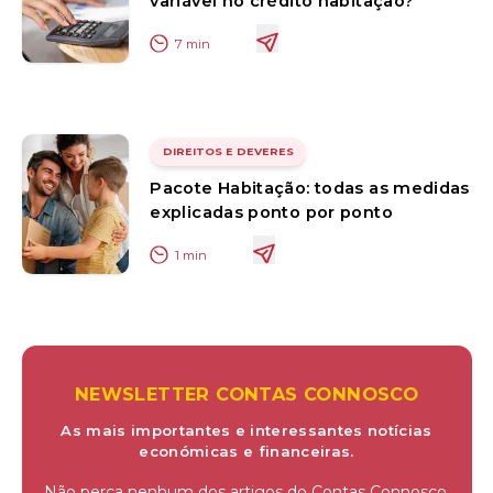
variável no crédito habitação?
7
min
DIREITOS E DEVERES
Pacote Habitação: todas as medidas
explicadas ponto por ponto
1
min
NEWSLETTER CONTAS CONNOSCO
As mais importantes e interessantes notícias
económicas e financeiras.
Não perca nenhum dos artigos do Contas Connosco.