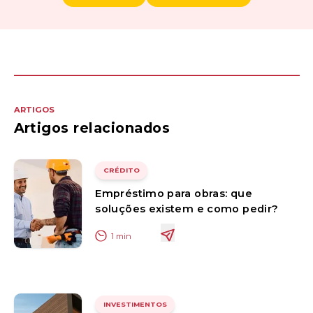
ARTIGOS
Artigos relacionados
CRÉDITO
Empréstimo para obras: que
soluções existem e como pedir?
1
min
INVESTIMENTOS