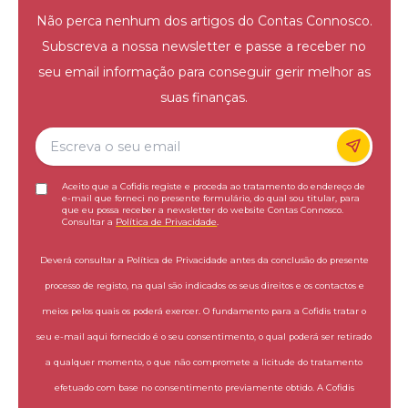
Não perca nenhum dos artigos do Contas Connosco.
Subscreva a nossa newsletter e passe a receber no
seu email informação para conseguir gerir melhor as
suas finanças.
Aceito que a Cofidis registe e proceda ao tratamento do endereço de
e-mail que forneci no presente formulário, do qual sou titular, para
que eu possa receber a newsletter do website Contas Connosco.
Consultar a
Política de Privacidade
.
Deverá consultar a Política de Privacidade antes da conclusão do presente
processo de registo, na qual são indicados os seus direitos e os contactos e
meios pelos quais os poderá exercer. O fundamento para a Cofidis tratar o
seu e-mail aqui fornecido é o seu consentimento, o qual poderá ser retirado
a qualquer momento, o que não compromete a licitude do tratamento
efetuado com base no consentimento previamente obtido. A Cofidis