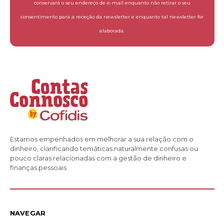
conservará o seu endereço de e-mail enquanto não retirar o seu
consentimento para a receção da newsletter e enquanto tal newsletter for
elaborada.
Estamos empenhados em melhorar a sua relação com o
dinheiro, clarificando temáticas naturalmente confusas ou
pouco claras relacionadas com a gestão de dinheiro e
finanças pessoais.
NAVEGAR