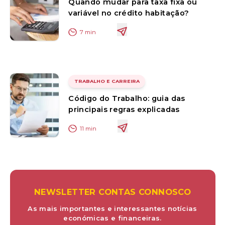
Quando mudar para taxa fixa ou
variável no crédito habitação?
7
min
TRABALHO E CARREIRA
Código do Trabalho: guia das
principais regras explicadas
11
min
NEWSLETTER CONTAS CONNOSCO
As mais importantes e interessantes notícias
económicas e financeiras.