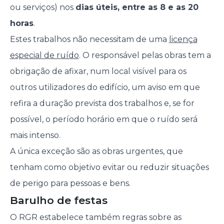
ou serviços) nos
dias úteis, entre as 8 e as 20
horas
.
Estes trabalhos não necessitam de uma
licença
especial de ruído
. O responsável pelas obras tem a
obrigação de afixar, num local visível para os
outros utilizadores do edifício, um aviso em que
refira a duração prevista dos trabalhos e, se for
possível, o período horário em que o ruído será
mais intenso.
A única exceção são as obras urgentes, que
tenham como objetivo evitar ou reduzir situações
de perigo para pessoas e bens.
Barulho de festas
O RGR estabelece também regras sobre as