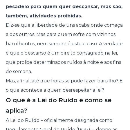
pesadelo para quem quer descansar, mas são,
também, atividades proibidas.
Diz-se que a liberdade de uns acaba onde começa
a dos outros. Mas para quem sofre com vizinhos
barulhentos, nem sempre é este o caso. A verdade
é que o descanso é um direito consagrado na lei,
que proíbe determinados ruídos à noite e aos fins
de semana.
Mas, afinal, até que horas se pode fazer barulho? E
o que acontece a quem desrespeitar a lei?
O que é a Lei do Ruído e como se
aplica?
A Lei do Ruído – oficialmente designada como
Regulamento Geral do Ruído (RGR) – define as