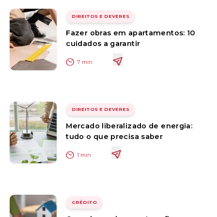
DIREITOS E DEVERES
Fazer obras em apartamentos: 10
cuidados a garantir
7
min
DIREITOS E DEVERES
Mercado liberalizado de energia:
tudo o que precisa saber
1
min
CRÉDITO