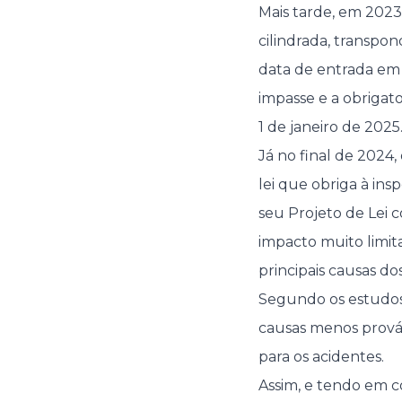
Mais tarde, em 202
cilindrada, transpon
data de entrada em 
impasse e a obrigato
1 de janeiro de 2025
Já no final de 202
lei que obriga à ins
seu Projeto de Lei
impacto muito limit
principais causas do
Segundo os estudos 
causas menos prováv
para os acidentes.
Assim, e tendo em c