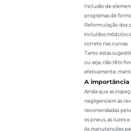
Inclusão de element
programas de formaç
Reformulação dos c
incluídos módulos 
correto nas curvas.
Tanto estas sugestõ
ou seja, não têm for
efetivamente, mant
A importância
Ainda que as inspeç
negligenciem as rev
recomendadas pelo 
os pneus, as luzes e
As manutenções per