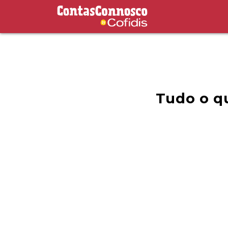
Contas Connosco by Cofidis
Tudo o qu