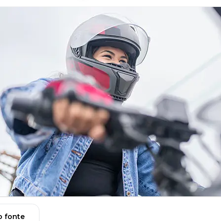
 fonte