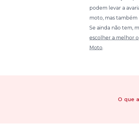
podem levar a avaria
moto, mas também a
Se ainda não tem, m
escolher a melhor 
Moto
.
O que 