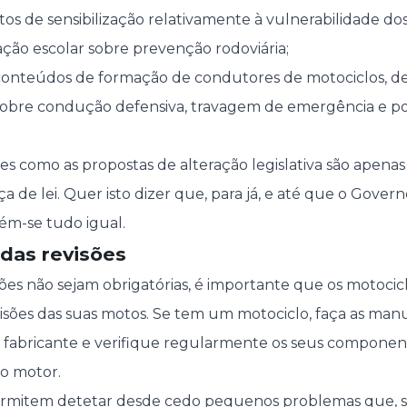
os de sensibilização relativamente à vulnerabilidade dos
ão escolar sobre prevenção rodoviária;
onteúdos de formação de condutores de motociclos, d
sobre condução defensiva, travagem de emergência e p
es como as propostas de alteração legislativa são apen
ça de lei. Quer isto dizer que, para já, e até que o Gove
ém-se tudo igual.
 das revisões
ões não sejam obrigatórias, é importante que os motocicl
isões das suas motos. Se tem um motociclo, faça as ma
fabricante e verifique regularmente os seus component
 o motor.
mitem detetar desde cedo pequenos problemas que, se