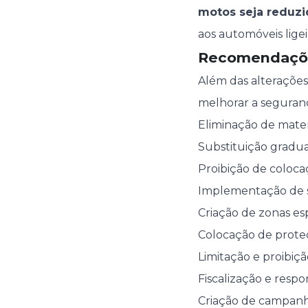
motos seja reduz
aos automóveis ligei
Recomendações
Além das alteraçõe
melhorar a segurança
Eliminação de materi
Substituição gradual
Proibição de coloca
Implementação de sin
Criação de zonas es
Colocação de proteç
Limitação e proibiçã
Fiscalização e resp
Criação de campanha