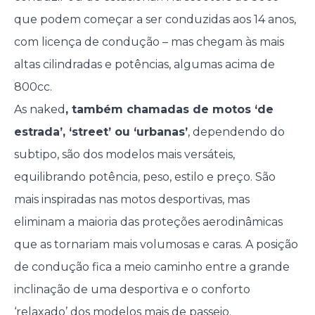
que podem começar a ser conduzidas aos 14 anos,
com licença de condução – mas chegam às mais
altas cilindradas e potências, algumas acima de
800cc.
As naked
, também chamadas de motos ‘de
estrada’, ‘street’ ou ‘urbanas’
, dependendo do
subtipo, são dos modelos mais versáteis,
equilibrando potência, peso, estilo e preço. São
mais inspiradas nas motos desportivas, mas
eliminam a maioria das proteções aerodinâmicas
que as tornariam mais volumosas e caras. A posição
de condução fica a meio caminho entre a grande
inclinação de uma desportiva e o conforto
‘relaxado’ dos modelos mais de passeio.