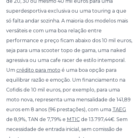
de 20, 30 ou mesmo 40 mil euros para uma
superdesportiva exclusiva ou uma touring a que
só falta andar sozinha. A maioria dos modelos mais
versáteis e com uma boa relação entre
performance e preço ficam abaixo dos 10 mil euros,
seja para uma scooter topo de gama, uma naked
agressiva ou uma cafe racer de estilo intemporal.
Um
crédito para moto
é uma boa opção para
equilibrar razão e emoção. Um financiamento na
Cofidis de 10 mil euros, por exemplo, para uma
moto nova, representa uma mensalidade de 141,89
euros em 8 anos (96 prestações), com uma
TAEG
de 8,9%, TAN de 7,79% e
MTIC
de 13.797,44€. Sem
necessidade de entrada inicial, sem comissão de