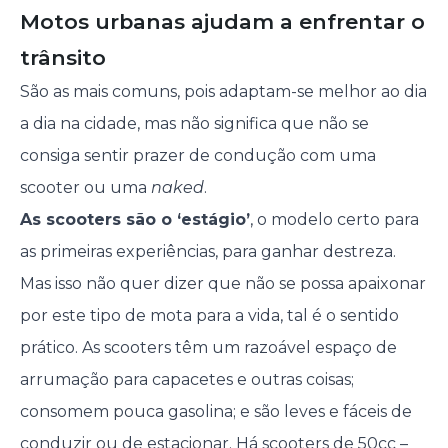
Motos urbanas ajudam a enfrentar o
trânsito
São as mais comuns, pois adaptam-se melhor ao dia
a dia na cidade, mas não significa que não se
consiga sentir prazer de condução com uma
scooter ou uma
naked
.
As scooters são o ‘estágio’
, o modelo certo para
as primeiras experiências, para ganhar destreza.
Mas isso não quer dizer que não se possa apaixonar
por este tipo de mota para a vida, tal é o sentido
prático. As scooters têm um razoável espaço de
arrumação para capacetes e outras coisas;
consomem pouca gasolina; e são leves e fáceis de
conduzir ou de estacionar. Há scooters de 50cc –