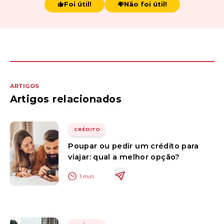
Foi útil!
Não foi útil!
ARTIGOS
Artigos relacionados
CRÉDITO
Poupar ou pedir um crédito para
viajar: qual a melhor opção?
1
min