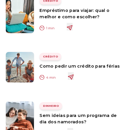
CRÉDITO
Empréstimo para viajar: qual o
melhor e como escolher?
1
min
CRÉDITO
Como pedir um crédito para férias
4
min
DINHEIRO
Sem ideias para um programa de
dia dos namorados?