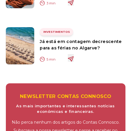
3
min
INVESTIMENTOS
Já está em contagem decrescente
para as férias no Algarve?
5
min
NEWSLETTER CONTAS CONNOSCO
As mais importantes e interessantes notícias
económicas e financeiras.
Não perca nenhum dos artigos do Contas Connosco.
Subscreva a nossa newsletter e passe a receber no