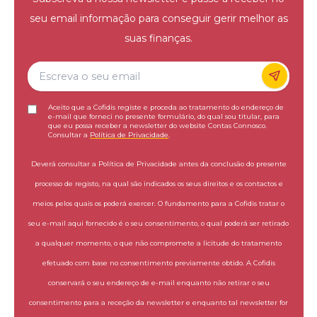
seu email informação para conseguir gerir melhor as
suas finanças.
Aceito que a Cofidis registe e proceda ao tratamento do endereço de
e-mail que forneci no presente formulário, do qual sou titular, para
que eu possa receber a newsletter do website Contas Connosco.
Consultar a
Política de Privacidade
.
Deverá consultar a Política de Privacidade antes da conclusão do presente
processo de registo, na qual são indicados os seus direitos e os contactos e
meios pelos quais os poderá exercer. O fundamento para a Cofidis tratar o
seu e-mail aqui fornecido é o seu consentimento, o qual poderá ser retirado
a qualquer momento, o que não compromete a licitude do tratamento
efetuado com base no consentimento previamente obtido. A Cofidis
conservará o seu endereço de e-mail enquanto não retirar o seu
consentimento para a receção da newsletter e enquanto tal newsletter for