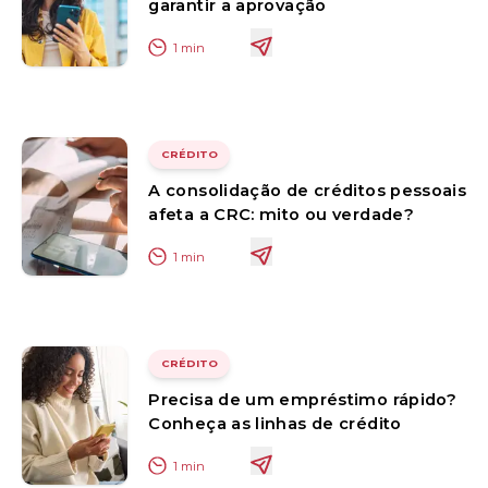
garantir a aprovação
1
min
CRÉDITO
A consolidação de créditos pessoais
afeta a CRC: mito ou verdade?
1
min
CRÉDITO
Precisa de um empréstimo rápido?
Conheça as linhas de crédito
1
min