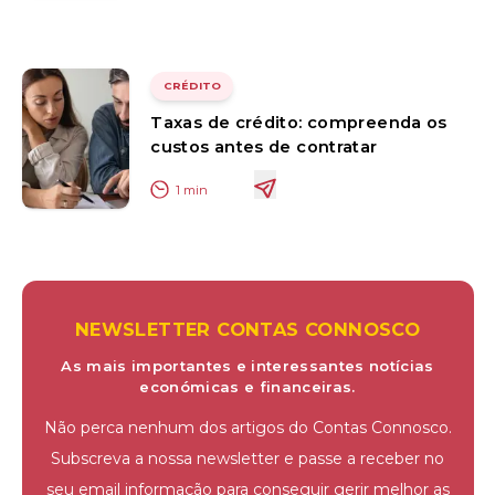
CRÉDITO
Taxas de crédito: compreenda os
custos antes de contratar
1
min
NEWSLETTER CONTAS CONNOSCO
As mais importantes e interessantes notícias
económicas e financeiras.
Não perca nenhum dos artigos do Contas Connosco.
Subscreva a nossa newsletter e passe a receber no
seu email informação para conseguir gerir melhor as