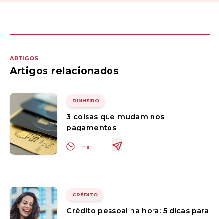
ARTIGOS
Artigos relacionados
DINHEIRO
3 coisas que mudam nos
pagamentos
1
min
CRÉDITO
Crédito pessoal na hora: 5 dicas para