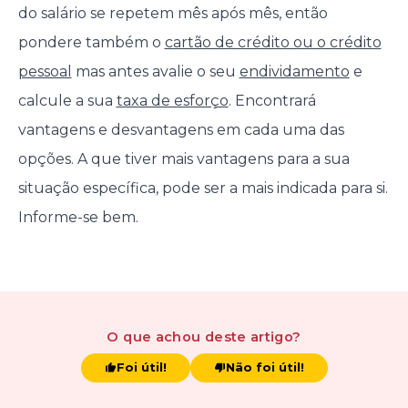
do salário se repetem mês após mês, então
pondere também o
cartão de crédito ou o crédito
pessoal
mas antes avalie o seu
endividamento
e
calcule a sua
taxa de esforço
. Encontrará
vantagens e desvantagens em cada uma das
opções. A que tiver mais vantagens para a sua
situação específica, pode ser a mais indicada para si.
Informe-se bem.
O que achou
deste artigo
?
Foi útil!
Não foi útil!