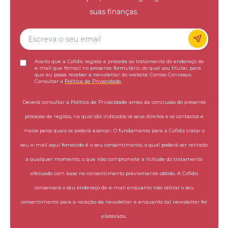
suas finanças.
Aceito que a Cofidis registe e proceda ao tratamento do endereço de
e-mail que forneci no presente formulário, do qual sou titular, para
que eu possa receber a newsletter do website Contas Connosco.
Consultar a
Política de Privacidade
.
Deverá consultar a Política de Privacidade antes da conclusão do presente
processo de registo, na qual são indicados os seus direitos e os contactos e
meios pelos quais os poderá exercer. O fundamento para a Cofidis tratar o
seu e-mail aqui fornecido é o seu consentimento, o qual poderá ser retirado
a qualquer momento, o que não compromete a licitude do tratamento
efetuado com base no consentimento previamente obtido. A Cofidis
conservará o seu endereço de e-mail enquanto não retirar o seu
consentimento para a receção da newsletter e enquanto tal newsletter for
elaborada.