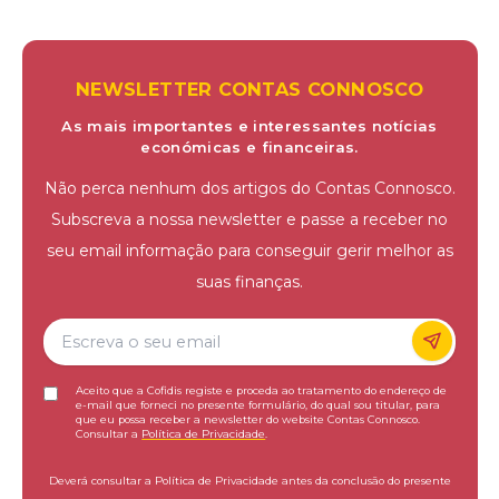
NEWSLETTER CONTAS CONNOSCO
As mais importantes e interessantes notícias
económicas e financeiras.
Não perca nenhum dos artigos do Contas Connosco.
Subscreva a nossa newsletter e passe a receber no
seu email informação para conseguir gerir melhor as
suas finanças.
Aceito que a Cofidis registe e proceda ao tratamento do endereço de
e-mail que forneci no presente formulário, do qual sou titular, para
que eu possa receber a newsletter do website Contas Connosco.
Consultar a
Política de Privacidade
.
Deverá consultar a Política de Privacidade antes da conclusão do presente