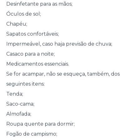
Desinfetante para as mãos;
Óculos de sol;
Chapéu;
Sapatos confortáveis;
Impermeável, caso haja previsão de chuva;
Casaco para a noite;
Medicamentos essenciais.
Se for acampar, não se esqueça, também, dos
seguintes itens:
Tenda;
Saco-cama;
Almofada;
Roupa quente para dormir;
Fogão de campismo;