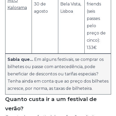
MEO
30 de
Bela Vista,
friends
Kalorama
agosto
Lisboa
(seis
passes
pelo
preço de
cinco):
133€
Sabia que…
Em alguns festivais, se comprar os
bilhetes ou passe com antecedência, pode
beneficiar de descontos ou tarifas especiais?
Tenha ainda em conta que ao preço dos bilhetes
acresce, por norma, as taxas de bilheteira.
Quanto custa ir a um festival de
verão?