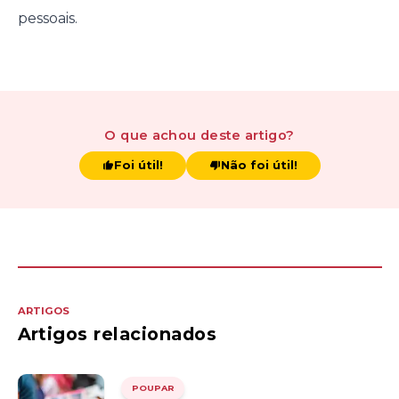
pessoais.
O que achou
deste artigo
?
Foi útil!
Não foi útil!
ARTIGOS
Artigos relacionados
POUPAR