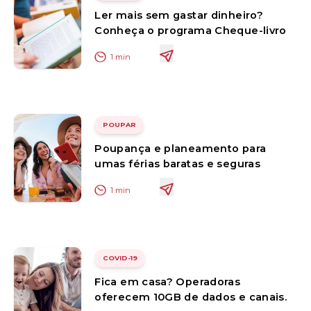
Ler mais sem gastar dinheiro?
Conheça o programa Cheque-livro
1
min
POUPAR
Poupança e planeamento para
umas férias baratas e seguras
1
min
COVID-19
Fica em casa? Operadoras
oferecem 10GB de dados e canais.