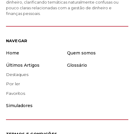
dinheiro, clarificando temáticas naturalmente confusas ou
pouco claras relacionadas com a gestão de dinheiro e
finanças pessoais.
NAVEGAR
Home
Quem somos
Últimos Artigos
Glossário
Destaques
Por ler
Favoritos
Simuladores
TERMOS E CONDIÇÕES