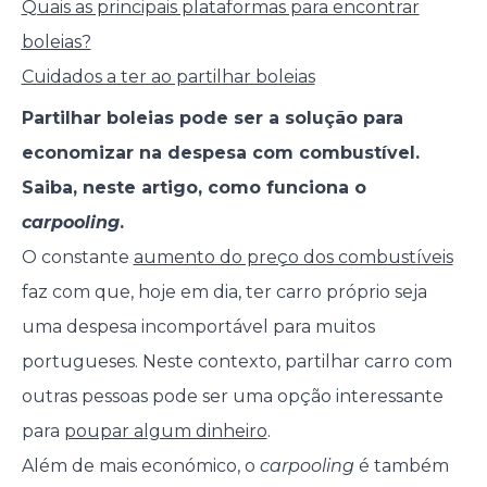
Quais as principais plataformas para encontrar
boleias?
Cuidados a ter ao partilhar boleias
Partilhar boleias pode ser a solução para
economizar na despesa com combustível.
Saiba, neste artigo, como funciona o
carpooling
.
O constante
aumento do preço dos combustíveis
faz com que, hoje em dia, ter carro próprio seja
uma despesa incomportável para muitos
portugueses. Neste contexto, partilhar carro com
outras pessoas pode ser uma opção interessante
para
poupar algum dinheiro
.
Além de mais económico, o
carpooling
é também