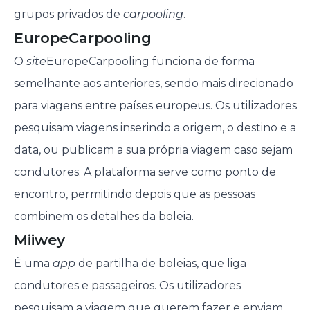
grupos privados de
carpooling
.
EuropeCarpooling
O
site
EuropeCarpooling
funciona de forma
semelhante aos anteriores, sendo mais direcionado
para viagens entre países europeus. Os utilizadores
pesquisam viagens inserindo a origem, o destino e a
data, ou publicam a sua própria viagem caso sejam
condutores. A plataforma serve como ponto de
encontro, permitindo depois que as pessoas
combinem os detalhes da boleia.
Miiwey
É uma
app
de partilha de boleias, que liga
condutores e passageiros. Os utilizadores
pesquisam a viagem que querem fazer e enviam