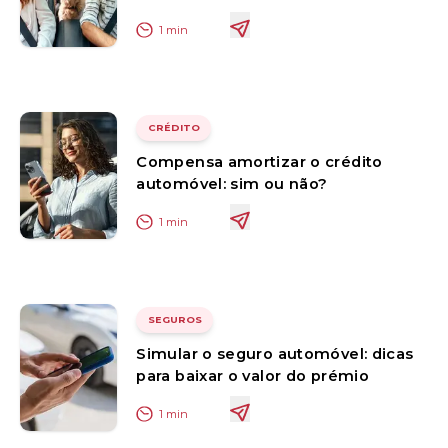
1
min
CRÉDITO
Compensa amortizar o crédito
automóvel: sim ou não?
1
min
SEGUROS
Simular o seguro automóvel: dicas
para baixar o valor do prémio
1
min