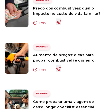
Preço dos combustíveis: qual o
impacto no custo de vida familiar?
1
min
POUPAR
Aumento de preços: dicas para
poupar combustível (e dinheiro)
1
min
POUPAR
Como preparar uma viagem de
carro longa: checklist essencial