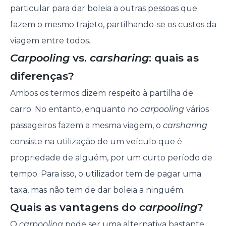
particular para dar boleia a outras pessoas que
fazem o mesmo trajeto, partilhando-se os custos da
viagem entre todos.
Carpooling
vs.
carsharing
: quais as
diferenças?
Ambos os termos dizem respeito à partilha de
carro. No entanto, enquanto no
carpooling
vários
passageiros fazem a mesma viagem, o
carsharing
consiste na utilização de um veículo que é
propriedade de alguém, por um curto período de
tempo. Para isso, o utilizador tem de pagar uma
taxa, mas não tem de dar boleia a ninguém.
Quais as vantagens do
carpooling
?
O
carpooling
pode ser uma alternativa bastante