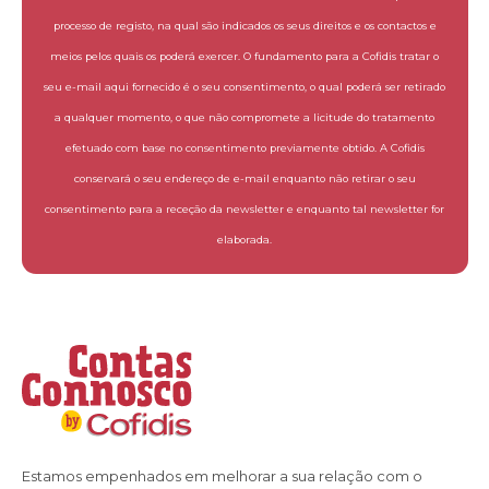
processo de registo, na qual são indicados os seus direitos e os contactos e
meios pelos quais os poderá exercer. O fundamento para a Cofidis tratar o
seu e-mail aqui fornecido é o seu consentimento, o qual poderá ser retirado
a qualquer momento, o que não compromete a licitude do tratamento
efetuado com base no consentimento previamente obtido. A Cofidis
conservará o seu endereço de e-mail enquanto não retirar o seu
consentimento para a receção da newsletter e enquanto tal newsletter for
elaborada.
Estamos empenhados em melhorar a sua relação com o