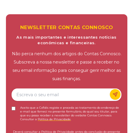
NEWSLETTER CONTAS CONNOSCO
As mais importantes e interessantes notícias
económicas e financeiras.
Não perca nenhum dos artigos do Contas Connosco.
Subscreva a nossa newsletter e passe a receber no
seu email informação para conseguir gerir melhor as
suas finanças.
Aceito que a Cofidis registe e proceda ao tratamento do endereço de
e-mail que forneci no presente formulário, do qual sou titular, para
que eu possa receber a newsletter do website Contas Connosco.
Consultar a
Política de Privacidade
.
Deverá consultar a Política de Privacidade antes da conclusão do presente