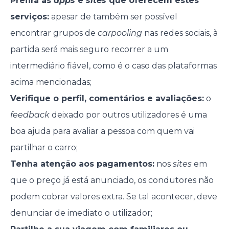
Prefira as
apps
e
sites
que oferecem estes
serviços:
apesar de também ser possível
encontrar grupos de
carpooling
nas redes sociais, à
partida será mais seguro recorrer a um
intermediário fiável, como é o caso das plataformas
acima mencionadas;
Verifique o perfil, comentários e avaliações:
o
feedback
deixado por outros utilizadores é uma
boa ajuda para avaliar a pessoa com quem vai
partilhar o carro;
Tenha atenção aos pagamentos:
nos
sites
em
que o preço já está anunciado, os condutores não
podem cobrar valores extra. Se tal acontecer, deve
denunciar de imediato o utilizador;