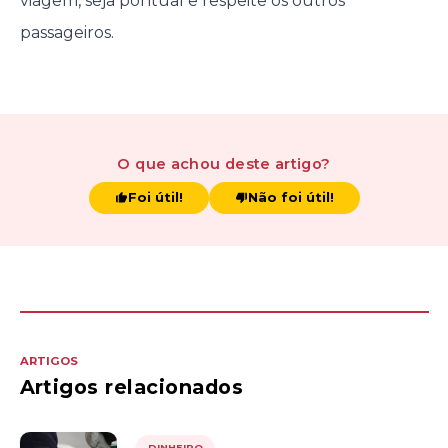
viagem, seja pontual e respeite os outros
passageiros.
O que achou
deste artigo
?
Foi útil!
Não foi útil!
ARTIGOS
Artigos relacionados
DINHEIRO