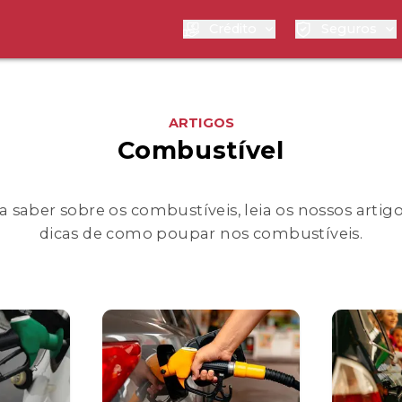
Crédito
Seguros
ARTIGOS
Combustível
 saber sobre os combustíveis, leia os nossos artigos
dicas de como poupar nos combustíveis.