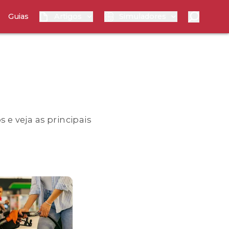
Guias
Artigos
Simuladores
 e veja as principais