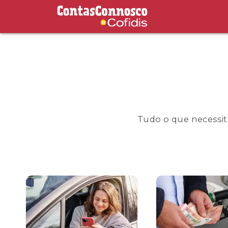
Contas Connosco by Cofidis
Tudo o que necessita