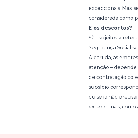
excepcionais. Mas, 
considerada como pa
E os descontos?
São sujeitos a
retenç
Segurança Social se 
À partida, as empre
atenção – depende 
de contratação colet
subsídio correspond
ou se já não precisa
excepcionais, como 