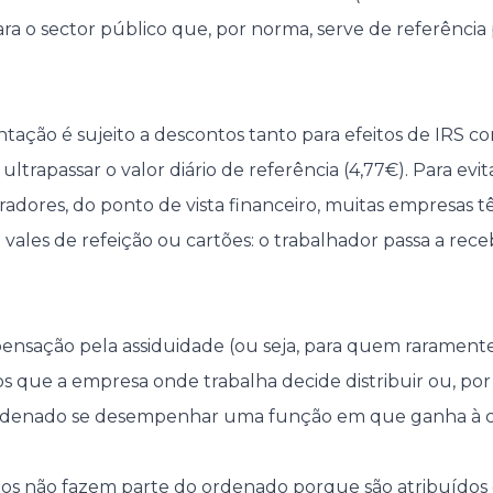
ra o sector público que, por norma, serve de referência 
ntação é sujeito a descontos tanto para efeitos de IRS c
ultrapassar o valor diário de referência (4,77€). Para evi
oradores, do ponto de vista financeiro, muitas empresas 
vales de refeição ou cartões: o trabalhador passa a receb
sação pela assiduidade (ou seja, para quem raramente f
s que a empresa onde trabalha decide distribuir ou, po
denado se desempenhar uma função em que ganha à c
ios não fazem parte do ordenado porque são atribuídos