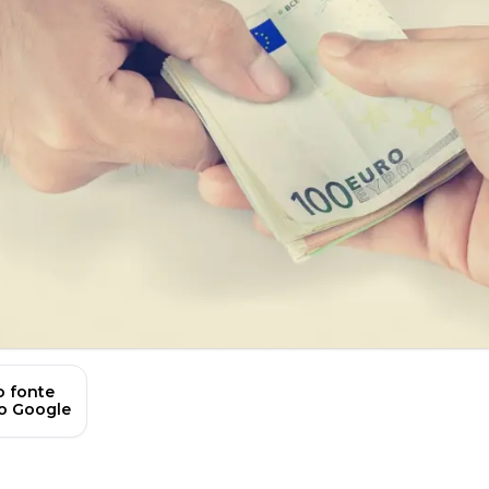
 fonte
no Google