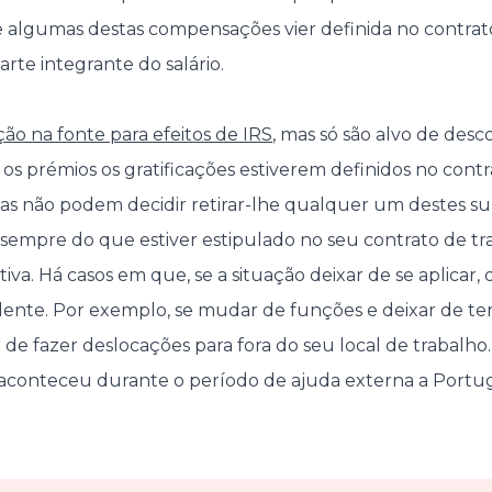
se algumas destas compensações vier definida no contrato
rte integrante do salário.
ão na fonte para efeitos de IRS
, mas só são alvo de desc
os prémios os gratificações estiverem definidos no contr
sas não podem decidir retirar-lhe qualquer um destes sub
sempre do que estiver estipulado no seu contrato de t
iva. Há casos em que, se a situação deixar de se aplicar,
ente. Por exemplo, se mudar de funções e deixar de ter
r de fazer deslocações para fora do seu local de trabalh
aconteceu durante o período de ajuda externa a Portug