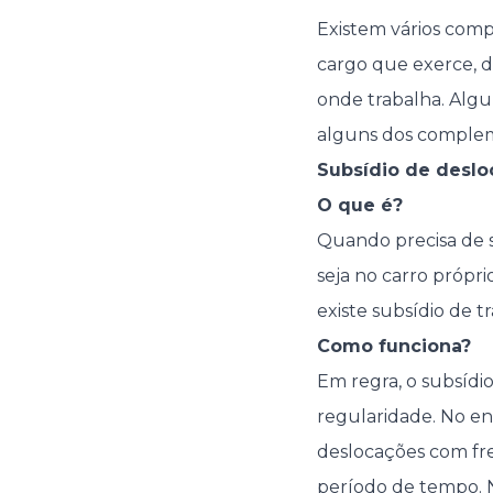
Existem vários com
cargo que exerce, d
onde trabalha. Alg
alguns dos complem
Subsídio de deslo
O que é?
Quando precisa de se
seja no carro própr
existe subsídio de t
Como funciona?
Em regra, o subsíd
regularidade. No en
deslocações com fre
período de tempo. N