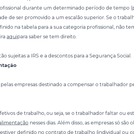
ofissional durante um determinado período de tempo (p
dade de ser promovido a um escalão superior. Se o trabal
inido na tabela para a sua categoria profissional, não tem
ira
aqui
para saber se tem direito.
ão sujeitas a IRS e a descontos para a Segurança Social.
ntação
 pelas empresas destinado a compensar o trabalhador p
etivos de trabalho, ou seja, se o trabalhador faltar ou est
 alimentação
nesses dias. Além disso, as empresas só são 
 estiver definido no contrato de trabalho (individual ou col