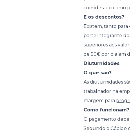
considerado como p
E os descontos?
Existem, tanto para
parte integrante do 
superiores aos valor
de 50€ por dia em d
Diuturnidades
O que são?
As diuturnidades sã
trabalhador na emp
margem para
progr
Como funcionam?
O pagamento depende
Segundo o Código d