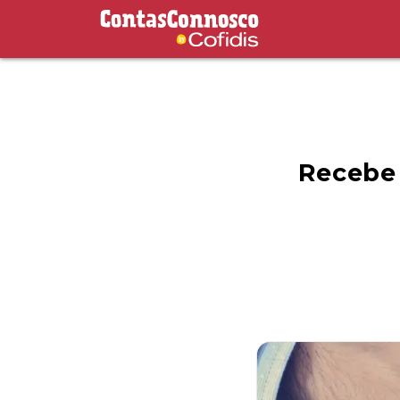
Contas Connosco by Cofidis
Recebe 