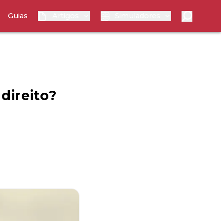
Guias
Artigos
Simuladores
direito?