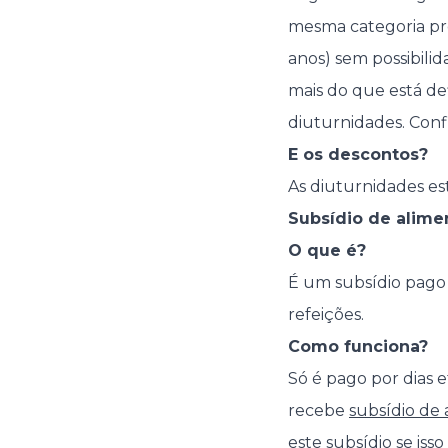
mesma categoria pr
anos) sem possibili
mais do que está def
diuturnidades. Conf
E os descontos?
As diuturnidades est
Subsídio de alime
O que é?
É um subsídio pago
refeições.
Como funciona?
Só é pago por dias ef
recebe
subsídio de
este subsídio se isso