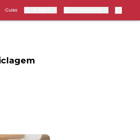
Guias
Artigos
Simuladores
ciclagem