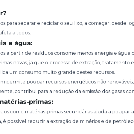
r?
os para separar e reciclar o seu lixo, a começar, desde l
feta a todos:
ia e água:
os a partir de resíduos consome menos energia e água d
rimas novas, já que o processo de extração, tratamento e
plica um consumo muito grande destes recursos.
m permite poupar recursos energéticos não renováveis,
te, contribui para a redução da emissão dos gases com 
matérias-primas:
íduos como matérias-primas secundárias ajuda a poupar a
, é possível reduzir a extração de minérios e de petróleo