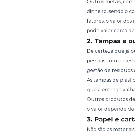
Outros metais, como
dinheiro, sendo o c
fatores, o valor do
pode valer cerca de 
2. Tampas e ou
De certeza que já ou
pessoas com necessi
gestão de resíduos e
As tampas de plásti
que a entrega valha
Outros produtos de
o valor depende da 
3. Papel e car
Não são os materiais