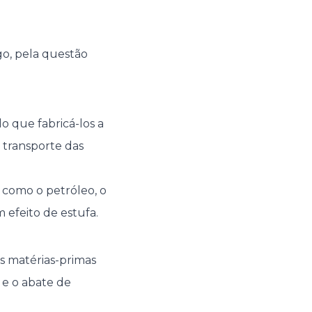
ogo, pela questão
o que fabricá-los a
 transporte das
 como o petróleo, o
efeito de estufa.
s matérias-primas
 e o abate de