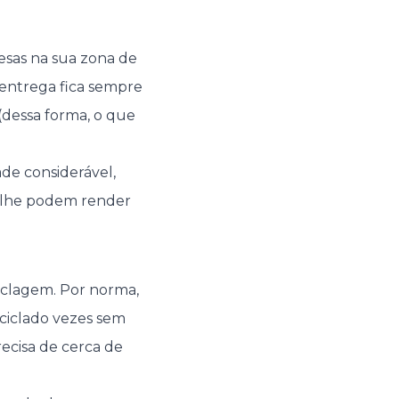
esas na sua zona de
 entrega fica sempre
(dessa forma, o que
ade considerável,
e lhe podem render
iclagem. Por norma,
eciclado vezes sem
recisa de cerca de