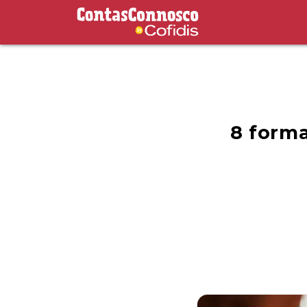
Contas Connosco by Cofidis
8 forma