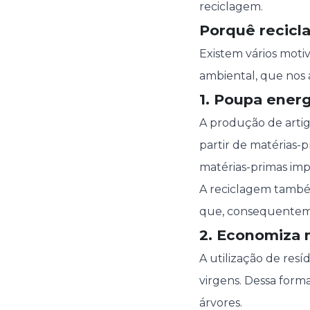
reciclagem.
Porquê recicla
Existem vários motiv
ambiental, que nos a
1. Poupa energ
A produção de artig
partir de matérias-p
matérias-primas im
A reciclagem també
que, consequentemen
2. Economiza 
A utilização de res
virgens. Dessa forma
árvores.