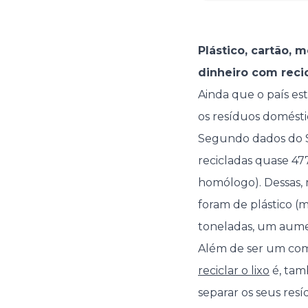
Plástico, cartão, 
dinheiro com recic
Ainda que o país est
os resíduos domésti
Segundo dados do S
recicladas quase 4
homólogo). Dessas, m
foram de plástico (m
toneladas, um aume
Além de ser um com
reciclar o lixo
é, tam
separar os seus res