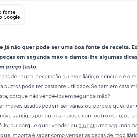
 fonte
no Google
 já não quer pode ser uma boa fonte de receita. E
 peças em segunda mão e damos-lhe algumas dicas
m preço justo.
eças de roupa, decoração ou mobiliário, o princípio é o 
ara outros pode ter bastante utilidade. Se tem em casa m
osta, porque não vendê-los em segunda mão?
er móveis usados podem ser várias: ou porque quer dar 
s móveis antigos por outros novos e com outro estilo; ou
-lo; ou porque quer vender ou
alugar
uma segunda hab
 que importa é saber como vender as peças de mobiliár