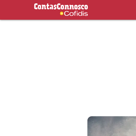
Contas Connosco by Cofidis