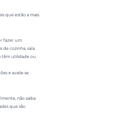
s que estão a mais.
or fazer um
 de cozinha, sala
 têm utilidade ou
es e avalie se
almente, não saiba
dades que são