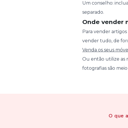
Um conselho: inclua
separado.
Onde vender 
Para vender artigos 
vender tudo, de for
Venda os seus móvei
Ou então utilize as 
fotografias são mei
O que 