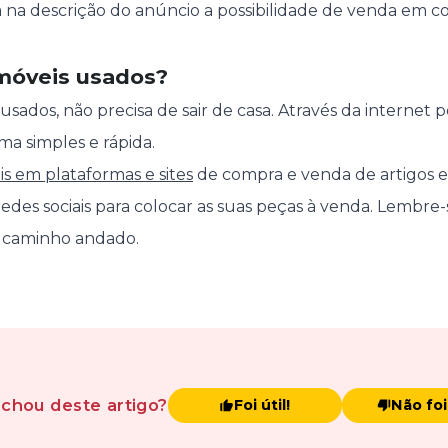
 na descrição do anúncio a possibilidade de venda em c
móveis usados?
usados, não precisa de sair de casa. Através da internet
ma simples e rápida.
s em plataformas e sites
de compra e venda de artigos
redes sociais para colocar as suas peças à venda. Lembre
o caminho andado.
achou
deste artigo
?
Foi útil!
Não foi 