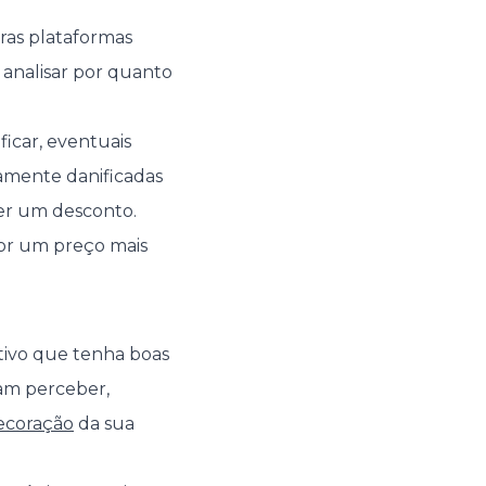
ras plataformas
 analisar por quanto
ficar, eventuais
ramente danificadas
er um desconto.
por um preço mais
ativo que tenha boas
gam perceber,
ecoração
da sua