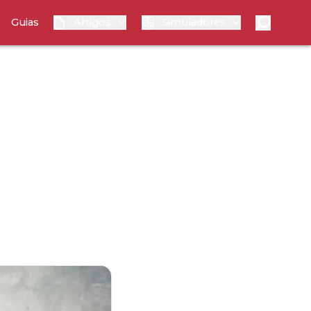
Guias
Artigos
Simuladores