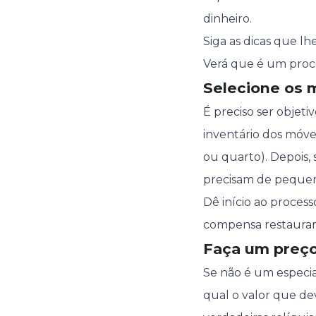
dinheiro.
Siga as dicas que l
Verá que é um proce
Selecione os 
É preciso ser objet
inventário dos móve
ou quarto). Depois,
precisam de pequen
Dê início ao proces
compensa restaurar 
Faça um preço
Se não é um especial
qual o valor que de