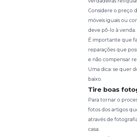
verdadeiras relíquia
Considere o preço d
móveis iguais ou co
deve pô-lo à venda
É importante que fa
reparações que poss
e não compensar re
Uma dica: se quer 
baixo.
Tire boas foto
Para tornar o proce
fotos dos artigos q
através de fotograf
casa.