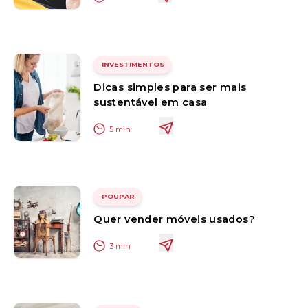
INVESTIMENTOS
Dicas simples para ser mais
sustentável em casa
5
min
POUPAR
Quer vender móveis usados?
3
min