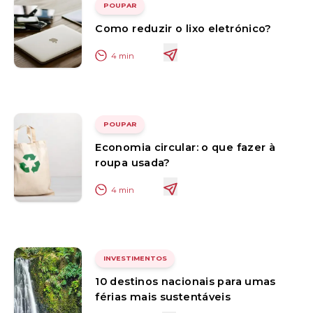
POUPAR
Como reduzir o lixo eletrónico?
4
min
POUPAR
Economia circular: o que fazer à
roupa usada?
4
min
INVESTIMENTOS
10 destinos nacionais para umas
férias mais sustentáveis