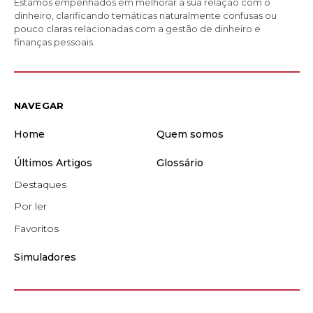
Estamos empenhados em melhorar a sua relação com o
dinheiro, clarificando temáticas naturalmente confusas ou
pouco claras relacionadas com a gestão de dinheiro e
finanças pessoais.
NAVEGAR
Home
Quem somos
Últimos Artigos
Glossário
Destaques
Por ler
Favoritos
Simuladores