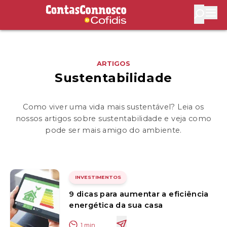
Contas Connosco by Cofidis
Abri
ARTIGOS
Sustentabilidade
Como viver uma vida mais sustentável? Leia os
nossos artigos sobre sustentabilidade e veja como
pode ser mais amigo do ambiente.
INVESTIMENTOS
9 dicas para aumentar a eficiência
energética da sua casa
1
min