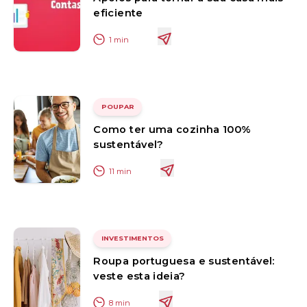
eficiente
1
min
POUPAR
Como ter uma cozinha 100%
sustentável?
11
min
INVESTIMENTOS
Roupa portuguesa e sustentável:
veste esta ideia?
8
min