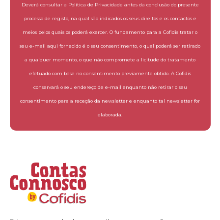
Deverá consultar a Política de Privacidade antes da conclusão do presente
processo de registo, na qual são indicados os seus direitos e os contactos e
meios pelos quais os poderá exercer. O fundamento para a Cofidis tratar o
seu e-mail aqui fornecido é o seu consentimento, o qual poderá ser retirado
a qualquer momento, o que não compromete a licitude do tratamento
efetuado com base no consentimento previamente obtido. A Cofidis
conservará o seu endereço de e-mail enquanto não retirar o seu
consentimento para a receção da newsletter e enquanto tal newsletter for
elaborada.