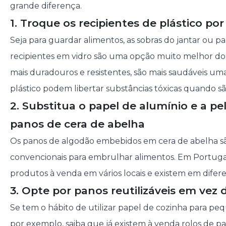
grande diferença.
1. Troque os recipientes de plástico po
Seja para guardar alimentos, as sobras do jantar ou pa
recipientes em vidro são uma opção muito melhor do 
mais duradouros e resistentes, são mais saudáveis um
plástico podem libertar substâncias tóxicas quando s
2. Substitua o papel de alumínio e a pe
panos de cera de abelha
Os panos de algodão embebidos em cera de abelha sã
convencionais para embrulhar alimentos. Em Portugal
produtos à venda em vários locais e existem em difer
3. Opte por panos reutilizáveis em vez 
Se tem o hábito de utilizar papel de cozinha para pe
por exemplo, saiba que já existem à venda rolos de pan