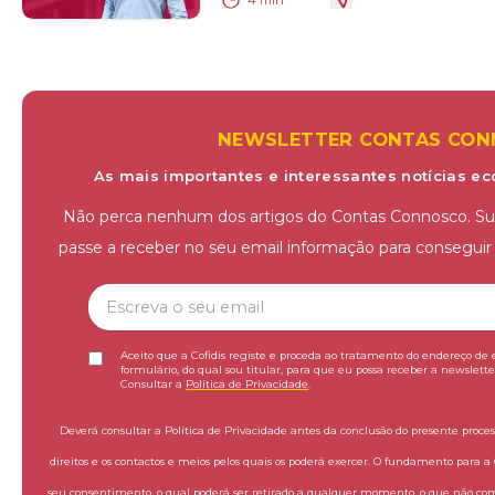
NEWSLETTER CONTAS CO
As mais importantes e interessantes notícias ec
Não perca nenhum dos artigos do Contas Connosco. Sub
passe a receber no seu email informação para conseguir 
Aceito que a Cofidis registe e proceda ao tratamento do endereço de 
formulário, do qual sou titular, para que eu possa receber a newslett
Consultar a
Política de Privacidade
.
Deverá consultar a Política de Privacidade antes da conclusão do presente process
direitos e os contactos e meios pelos quais os poderá exercer. O fundamento para a C
seu consentimento, o qual poderá ser retirado a qualquer momento, o que não co