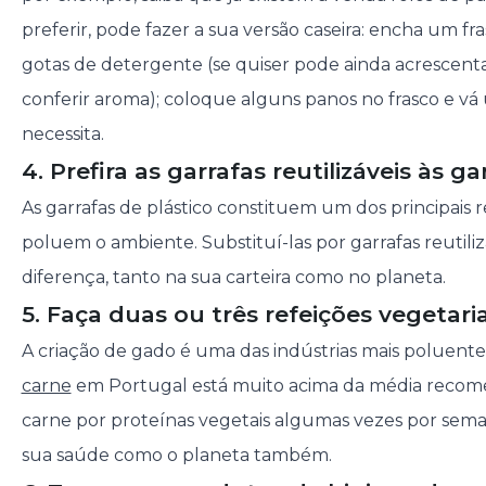
preferir, pode fazer a sua versão caseira: encha um f
gotas de detergente (se quiser pode ainda acrescentar
conferir aroma); coloque alguns panos no frasco e vá
necessita.
4. Prefira as garrafas reutilizáveis às ga
As garrafas de plástico constituem um dos principais 
poluem o ambiente. Substituí-las por garrafas reutili
diferença, tanto na sua carteira como no planeta.
5. Faça duas ou três refeições vegetar
A criação de gado é uma das indústrias mais poluentes
carne
em Portugal está muito acima da média recomen
carne por proteínas vegetais algumas vezes por semana
sua saúde como o planeta também.