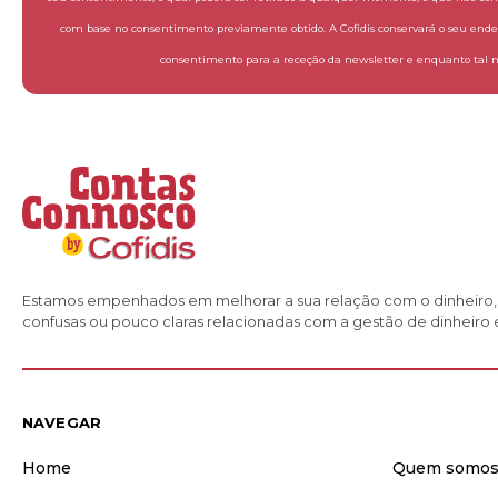
com base no consentimento previamente obtido. A Cofidis conservará o seu ende
consentimento para a receção da newsletter e enquanto tal ne
Estamos empenhados em melhorar a sua relação com o dinheiro, 
confusas ou pouco claras relacionadas com a gestão de dinheiro e
NAVEGAR
Home
Quem somo