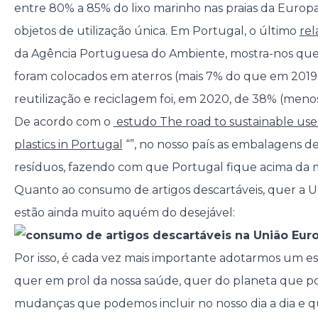
entre 80% a 85% do lixo marinho nas praias da Europa 
objetos de utilização única. Em Portugal, o último
rel
da Agência Portuguesa do Ambiente, mostra-nos que
foram colocados em aterros (mais 7% do que em 2019)
reutilização e reciclagem foi, em 2020, de 38% (meno
De acordo com o
estudo The road to sustainable us
plastics in Portugal
“”, no nosso país as embalagens d
resíduos, fazendo com que Portugal fique acima da 
Quanto ao consumo de artigos descartáveis, quer a U
estão ainda muito aquém do desejável:
Por isso, é cada vez mais importante adotarmos um est
quer em prol da nossa saúde, quer do planeta que
mudanças que podemos incluir no nosso dia a dia e q