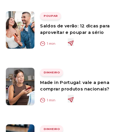
POUPAR
Saldos de verão: 12 dicas para
aproveitar e poupar a sério
1
min
DINHEIRO
Made in Portugal: vale a pena
comprar produtos nacionais?
1
min
DINHEIRO