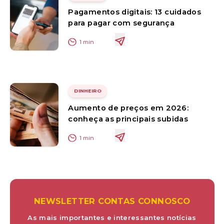
Pagamentos digitais: 13 cuidados
para pagar com segurança
1
min
DINHEIRO
Aumento de preços em 2026:
conheça as principais subidas
1
min
NEWSLETTER CONTAS CONNOSCO
As mais importantes e interessantes notícias