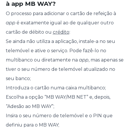
à app MB WAY?
O processo para adicionar o cartão de refeição à
app
é exatamente igual ao de qualquer outro
cartão de débito ou
crédito
:
Se ainda não utiliza a aplicação, instale-a no seu
telemóvel e ative o serviço. Pode fazê-lo no
multibanco ou diretamente na
app
, mas apenas se
tiver o seu número de telemóvel atualizado no
seu banco;
Introduza o cartão numa caixa multibanco;
Escolha a opção “MB WAY/MB NET” e, depois,
“Adesão ao MB WAY”;
Insira o seu número de telemóvel e o PIN que
definiu para o MB WAY;