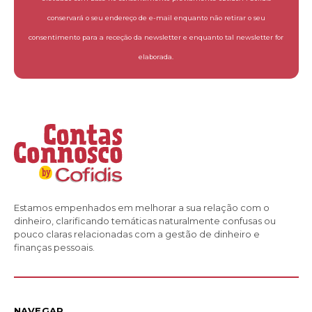
conservará o seu endereço de e-mail enquanto não retirar o seu
consentimento para a receção da newsletter e enquanto tal newsletter for
elaborada.
Estamos empenhados em melhorar a sua relação com o
dinheiro, clarificando temáticas naturalmente confusas ou
pouco claras relacionadas com a gestão de dinheiro e
finanças pessoais.
NAVEGAR