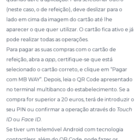
(neste caso, o de refeição), deve deslizar para o
lado em cima da imagem do cartão até lhe
aparecer o que quer utilizar. O cartão fica ativo e já
pode realizar todas as operações.
Para pagar as suas compras com o cartão de
refeição, abra a
app
, certifique-se que está
selecionado o cartão correto, e clique em “Pagar
com MB WAY”. Depois, leia o QR Code apresentado
no terminal multibanco do estabelecimento. Se a
compra for superior a 20 euros, terá de introduzir o
seu PIN ou confirmar a operação através do
Touch
ID
ou
Face ID
.
Se tiver um telemóvel Android com tecnologia
contactless
, além do QR Code, pode fazer os