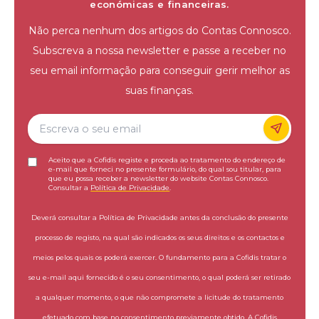
económicas e financeiras.
Não perca nenhum dos artigos do Contas Connosco.
Subscreva a nossa newsletter e passe a receber no
seu email informação para conseguir gerir melhor as
suas finanças.
Aceito que a Cofidis registe e proceda ao tratamento do endereço de
e-mail que forneci no presente formulário, do qual sou titular, para
que eu possa receber a newsletter do website Contas Connosco.
Consultar a
Política de Privacidade
.
Deverá consultar a Política de Privacidade antes da conclusão do presente
processo de registo, na qual são indicados os seus direitos e os contactos e
meios pelos quais os poderá exercer. O fundamento para a Cofidis tratar o
seu e-mail aqui fornecido é o seu consentimento, o qual poderá ser retirado
a qualquer momento, o que não compromete a licitude do tratamento
efetuado com base no consentimento previamente obtido. A Cofidis