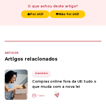
O que achou
deste artigo
?
Foi útil!
Não foi útil!
ARTIGOS
Artigos relacionados
DINHEIRO
Compras online fora da UE: tudo o
que muda com a nova lei
1
min