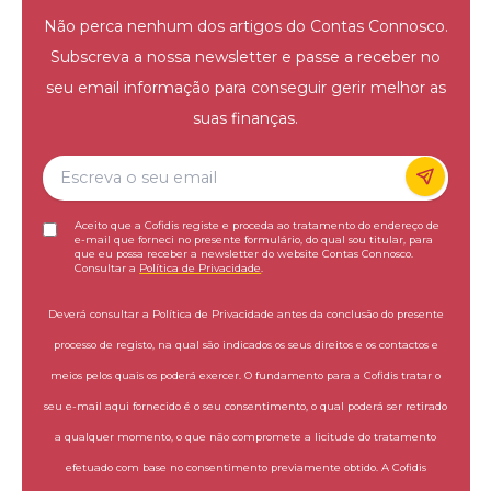
Não perca nenhum dos artigos do Contas Connosco.
Subscreva a nossa newsletter e passe a receber no
seu email informação para conseguir gerir melhor as
suas finanças.
Aceito que a Cofidis registe e proceda ao tratamento do endereço de
e-mail que forneci no presente formulário, do qual sou titular, para
que eu possa receber a newsletter do website Contas Connosco.
Consultar a
Política de Privacidade
.
Deverá consultar a Política de Privacidade antes da conclusão do presente
processo de registo, na qual são indicados os seus direitos e os contactos e
meios pelos quais os poderá exercer. O fundamento para a Cofidis tratar o
seu e-mail aqui fornecido é o seu consentimento, o qual poderá ser retirado
a qualquer momento, o que não compromete a licitude do tratamento
efetuado com base no consentimento previamente obtido. A Cofidis