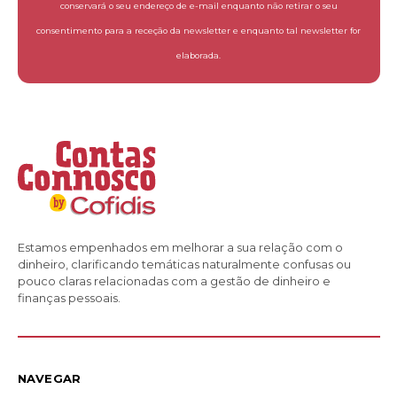
conservará o seu endereço de e-mail enquanto não retirar o seu
consentimento para a receção da newsletter e enquanto tal newsletter for
elaborada.
Estamos empenhados em melhorar a sua relação com o
dinheiro, clarificando temáticas naturalmente confusas ou
pouco claras relacionadas com a gestão de dinheiro e
finanças pessoais.
NAVEGAR