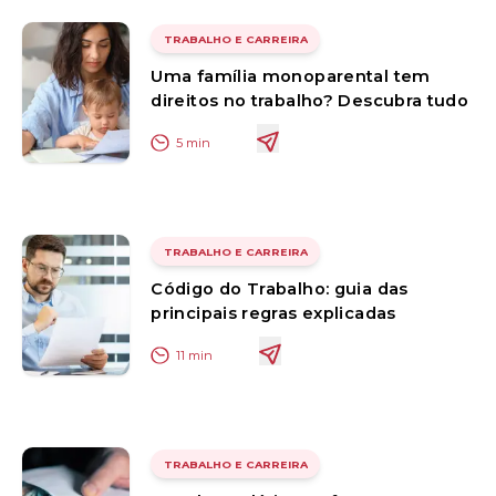
TRABALHO E CARREIRA
Uma família monoparental tem
direitos no trabalho? Descubra tudo
5
min
TRABALHO E CARREIRA
Código do Trabalho: guia das
principais regras explicadas
11
min
TRABALHO E CARREIRA