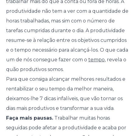
trabalhar mais do que a conta ou fora de horas. A
produtividade não tem a ver com a quantidade de
horas trabalhadas, mas sim com o número de
tarefas cumpridas durante o dia. A produtividade
resume-se à relação entre os objetivos cumpridos
e o tempo necessário para alcançá-los. O que cada
um de nós consegue fazer com o
tempo
, revela o
quão produtivos somos.
Para que consiga alcançar melhores resultados e
rentabilizar o seu tempo da melhor maneira,
deixamos-lhe 7 dicas infalíveis, que vão tornar os
dias mais produtivos e transformar a sua vida.
Faça mais pausas.
Trabalhar muitas horas
seguidas pode afetar a produtividade e acaba por