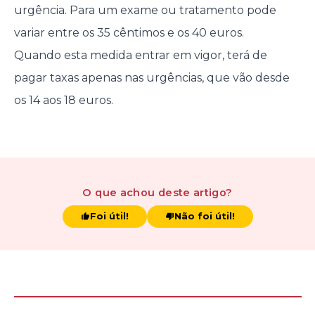
urgência. Para um exame ou tratamento pode
variar entre os 35 cêntimos e os 40 euros.
Quando esta medida entrar em vigor, terá de
pagar taxas apenas nas urgências, que vão desde
os 14 aos 18 euros.
O que achou
deste artigo
?
Foi útil!
Não foi útil!