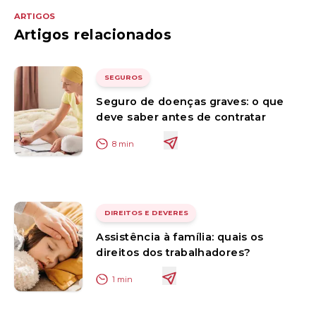
ARTIGOS
Artigos relacionados
SEGUROS
Seguro de doenças graves: o que
deve saber antes de contratar
8
min
DIREITOS E DEVERES
Assistência à família: quais os
direitos dos trabalhadores?
1
min