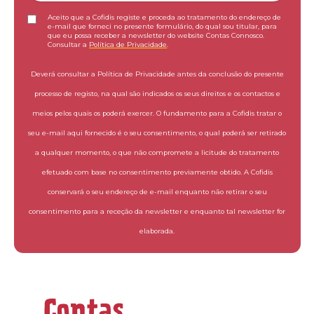
Aceito que a Cofidis registe e proceda ao tratamento do endereço de
e-mail que forneci no presente formulário, do qual sou titular, para
que eu possa receber a newsletter do website Contas Connosco.
Consultar a
Política de Privacidade
.
Deverá consultar a Política de Privacidade antes da conclusão do presente
processo de registo, na qual são indicados os seus direitos e os contactos e
meios pelos quais os poderá exercer. O fundamento para a Cofidis tratar o
seu e-mail aqui fornecido é o seu consentimento, o qual poderá ser retirado
a qualquer momento, o que não compromete a licitude do tratamento
efetuado com base no consentimento previamente obtido. A Cofidis
conservará o seu endereço de e-mail enquanto não retirar o seu
consentimento para a receção da newsletter e enquanto tal newsletter for
elaborada.