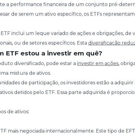
ete a performance financeira de um conjunto pré-determ
pesar de serem um ativo específico, os ETFs representa
TF inclui um leque variado de ações e obrigações, de v
ionais, ou de setores específicos. Esta
diversificação reduz
m ETF estou a investir em quê?
duto diversificado, pode estar a
investir em ações
, obrig
ma mistura de ativos.
ades de participação, os investidores estão a adquiri
tivos detidos pelo ETF. Essa parte adquirida é proporcio
os de ativos:
ETF mais negociada internacionalmente. Este tipo de EFT