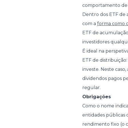
comportamento de 
Dentro dos ETF de a
com a
forma como o
ETF de acumulação: 
investidores qualque
É ideal na perspeti
ETF de distribuição:
investe. Neste caso,
dividendos pagos pe
regular.
Obrigações
Como o nome indica
entidades públicas 
rendimento fixo (o