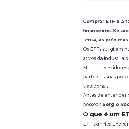
Comprar ETF é a f
financeiros. Se a
tema, as próximas 
Os ETFs surgiram n
ativos da indústria 
Muitos investidores
parte das suas pou
tradicionais.
Antes de entender c
pessoais
Sérgio Ro
O que é um E
ETF significa Exch