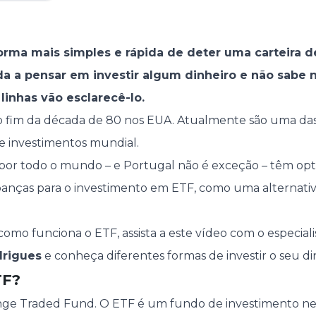
orma mais simples e rápida de deter uma carteira d
nda a pensar em investir algum dinheiro e não sabe 
linhas vão esclarecê-lo.
o fim da década de 80 nos EUA. Atualmente são uma das 
de investimentos mundial.
 por todo o mundo – e Portugal não é exceção – têm opt
panças para o investimento em ETF, como uma alternativ
omo funciona o ETF, assista a este vídeo com o especial
drigues
e conheça diferentes formas de investir o seu di
TF?
ange Traded Fund. O ETF é um fundo de investimento n