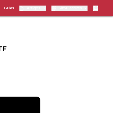
Guias
Artigos
Simuladores
TF