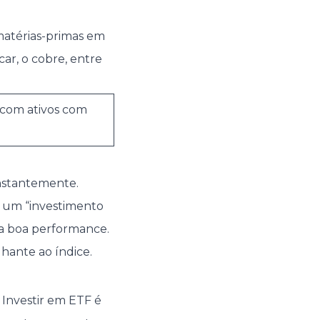
matérias-primas em
car, o cobre, entre
 com ativos com
onstantemente.
o um “investimento
ma boa performance.
hante ao índice.
. Investir em ETF é