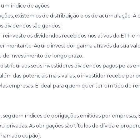
um índice de ações.
ções, existem os de distribuição e os de acumulação. A 
s dividendos são geridos
:
reinveste os dividendos recebidos nos ativos do ETF e 
r montante. Aqui o investidor ganha através da sua valor
va de investimento de longo prazo.
 distribui aos seus investidores dividendos pagos pelas e
 além das potenciais mais-valias, o investidor recebe per
las empresas. É ideal para quem quer ter um tipo de r
, seguem índices de
obrigações
emitidas por empresas, 
ou privadas. As obrigações são títulos de dívida e prop
 chamado cupão).