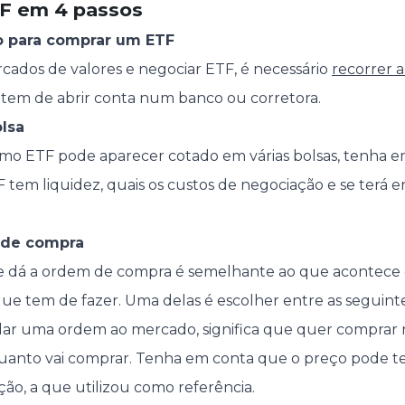
TF em 4 passos
so para comprar um ETF
cados de valores e negociar ETF, é necessário
recorrer 
o, tem de abrir conta num banco ou corretora.
olsa
o ETF pode aparecer cotado em várias bolsas, tenha e
TF tem liquidez, quais os custos de negociação e se terá
 de compra
dá a ordem de compra é semelhante ao que acontece
que tem de fazer. Uma delas é escolher entre as seguint
dar uma ordem ao mercado, significa que quer comprar
quanto vai comprar. Tenha em conta que o preço pode t
ção, a que utilizou como referência.