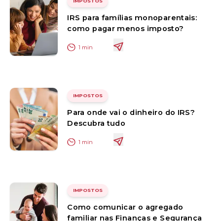
IMPOSTOS
IRS para famílias monoparentais:
como pagar menos imposto?
1
min
IMPOSTOS
Para onde vai o dinheiro do IRS?
Descubra tudo
1
min
IMPOSTOS
Como comunicar o agregado
familiar nas Finanças e Segurança