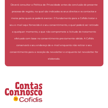
Deverá consultar a Política de Privacidade antes da conclusão do presente
processo de registo, na qual são indicados os seus direitos e os contactos e
meios pelos quais os poderá exercer. O fundamento para a Cofidis tratar o
seu e-mail aqui fornecido é o seu consentimento, o qual poderá ser retirado
a qualquer momento, o que não compromete a licitude do tratamento
efetuado com base no consentimento previamente obtido. A Cofidis
conservará o seu endereço de e-mail enquanto não retirar o seu
consentimento para a receção da newsletter e enquanto tal newsletter for
elaborada.