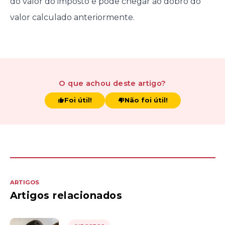
do valor do imposto e pode chegar ao dobro do
valor calculado anteriormente.
O que achou
deste artigo
?
Foi útil!
Não foi útil!
ARTIGOS
Artigos relacionados