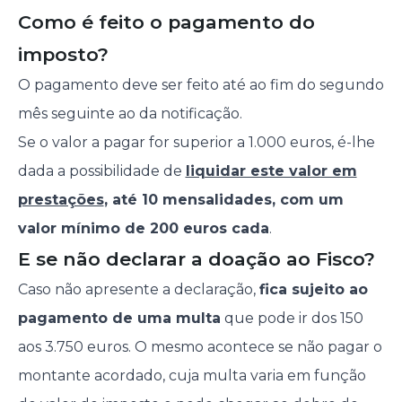
Como é feito o pagamento do
imposto?
O pagamento deve ser feito até ao fim do segundo
mês seguinte ao da notificação.
Se o valor a pagar for superior a 1.000 euros, é-lhe
dada a possibilidade de
liquidar este valor em
prestações
, até 10 mensalidades, com um
valor mínimo de 200 euros cada
.
E se não declarar a doação ao Fisco?
Caso não apresente a declaração,
fica sujeito ao
pagamento de uma multa
que pode ir dos 150
aos 3.750 euros. O mesmo acontece se não pagar o
montante acordado, cuja multa varia em função