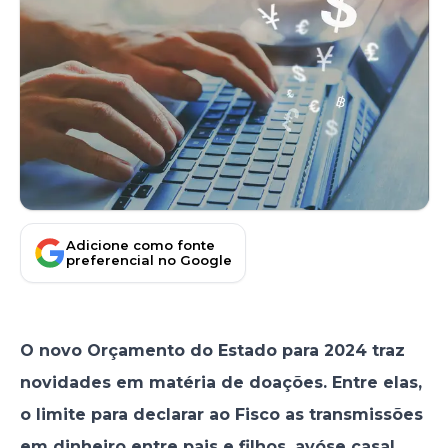
Adicione como fonte
preferencial no Google
O novo Orçamento do Estado para 2024 traz
novidades em matéria de doações. Entre elas,
o limite para declarar ao Fisco as transmissões
em dinheiro entre
pais e filhos
,
avós
e casal.