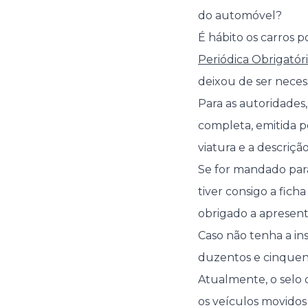
do automóvel?
É hábito os carros 
Periódica Obrigatór
deixou de ser necess
Para as autoridades,
completa, emitida p
viatura e a descriçã
Se for mandado para
tiver consigo a fich
obrigado a apresent
Caso não tenha a in
duzentos e cinquen
Atualmente, o selo o
os veículos movidos 