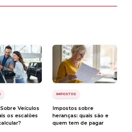
S
IMPOSTOS
Sobre Veículos
Impostos sobre
ais os escalões
heranças: quais são e
alcular?
quem tem de pagar