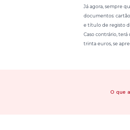
Já agora, sempre qu
documentos: cartão
e título de registo 
Caso contrário, ter
trinta euros, se ap
O que 