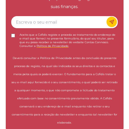
suas finanças.
Aceito que a Cofidis registe e proceda ao tratamento do endereço de
e-mail que forneci no presente formulário, do qual sou titular, para
que eu possa receber a newsletter do website Contas Connosco.
Consultar a
Política de Privacidade
.
Deverá consultar a Política de Privacidade antes da conclusão do presente
processo de registo, na qual são indicados os seus direitos e os contactos e
meios pelos quais os poderá exercer. O fundamento para a Cofidis tratar o
seu e-mail aqui fornecido é o seu consentimento, o qual poderá ser retirado
a qualquer momento, o que não compromete a licitude do tratamento
efetuado com base no consentimento previamente obtido. A Cofidis
conservará o seu endereço de e-mail enquanto não retirar o seu
consentimento para a receção da newsletter e enquanto tal newsletter for
elaborada.