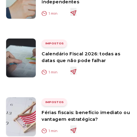
independentes
1
min
IMPOSTOS
Calendário Fiscal 2026: todas as
datas que não pode falhar
1
min
IMPOSTOS
Férias fiscais: benefício imediato ou
vantagem estratégica?
1
min