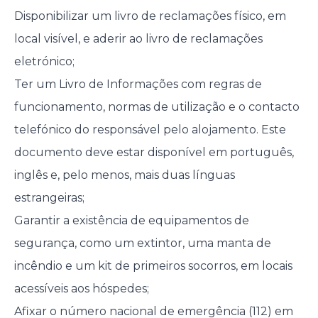
Disponibilizar um livro de reclamações físico, em
local visível, e aderir ao livro de reclamações
eletrónico;
Ter um Livro de Informações com regras de
funcionamento, normas de utilização e o contacto
telefónico do responsável pelo alojamento. Este
documento deve estar disponível em português,
inglês e, pelo menos, mais duas línguas
estrangeiras;
Garantir a existência de equipamentos de
segurança, como um extintor, uma manta de
incêndio e um kit de primeiros socorros, em locais
acessíveis aos hóspedes;
Afixar o número nacional de emergência (112) em