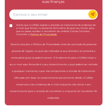
suas finanças.
Aceito que a Cofidis registe e proceda ao tratamento do endereço de
e-mail que forneci no presente formulário, do qual sou titular, para
que eu possa receber a newsletter do website Contas Connosco.
Consultar a
Política de Privacidade
.
Deverá consultar a Política de Privacidade antes da conclusão do presente
processo de registo, na qual são indicados os seus direitos e os contactos e
meios pelos quais os poderá exercer. O fundamento para a Cofidis tratar o
seu e-mail aqui fornecido é o seu consentimento, o qual poderá ser retirado
a qualquer momento, o que não compromete a licitude do tratamento
efetuado com base no consentimento previamente obtido. A Cofidis
conservará o seu endereço de e-mail enquanto não retirar o seu
consentimento para a receção da newsletter e enquanto tal newsletter for
elaborada.