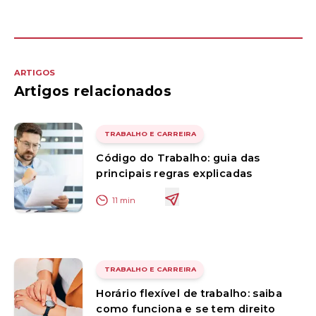
ARTIGOS
Artigos relacionados
TRABALHO E CARREIRA
Código do Trabalho: guia das
principais regras explicadas
11
min
TRABALHO E CARREIRA
Horário flexível de trabalho: saiba
como funciona e se tem direito