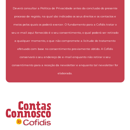
Deverá consultar a Política de Privacidade antes da conclusão do presente
processo de registo, na qual são indicados os seus direitos e os contactos e
meios pelos quais os poderá exercer. O fundamento para a Cofidis tratar o
seu e-mail aqui fornecido é o seu consentimento, o qual poderá ser retirado
a qualquer momento, o que não compromete a licitude do tratamento
efetuado com base no consentimento previamente obtido. A Cofidis
conservará o seu endereço de e-mail enquanto não retirar o seu
consentimento para a receção da newsletter e enquanto tal newsletter for
elaborada.