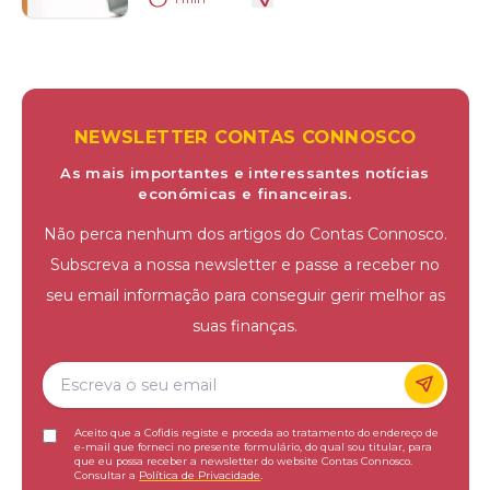
NEWSLETTER CONTAS CONNOSCO
As mais importantes e interessantes notícias
económicas e financeiras.
Não perca nenhum dos artigos do Contas Connosco.
Subscreva a nossa newsletter e passe a receber no
seu email informação para conseguir gerir melhor as
suas finanças.
Aceito que a Cofidis registe e proceda ao tratamento do endereço de
e-mail que forneci no presente formulário, do qual sou titular, para
que eu possa receber a newsletter do website Contas Connosco.
Consultar a
Política de Privacidade
.