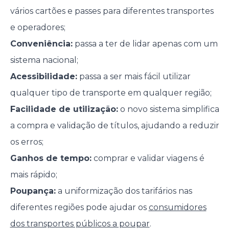
vários cartões e passes para diferentes transportes
e operadores;
Conveniência:
passa a ter de lidar apenas com um
sistema nacional;
Acessibilidade:
passa a ser mais fácil utilizar
qualquer tipo de transporte em qualquer região;
Facilidade de utilização:
o novo sistema simplifica
a compra e validação de títulos, ajudando a reduzir
os erros;
Ganhos de tempo:
comprar e validar viagens é
mais rápido;
Poupança:
a uniformização dos tarifários nas
diferentes regiões pode ajudar os
consumidores
dos transportes públicos a poupar
.