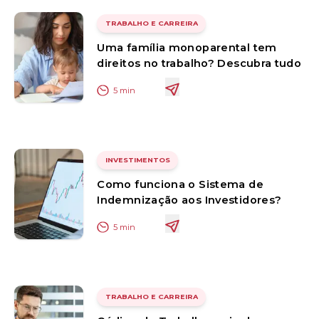
TRABALHO E CARREIRA
Uma família monoparental tem
direitos no trabalho? Descubra tudo
5
min
INVESTIMENTOS
Como funciona o Sistema de
Indemnização aos Investidores?
5
min
TRABALHO E CARREIRA