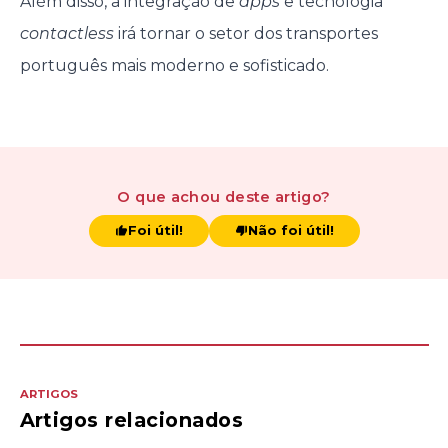
Além disso, a integração de
apps
e tecnologia
contactless
irá tornar o setor dos transportes
português mais moderno e sofisticado.
O que achou
deste artigo
?
Foi útil!
Não foi útil!
ARTIGOS
Artigos relacionados