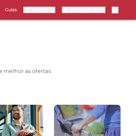
Guias
Artigos
Simuladores
e melhor as ofertas