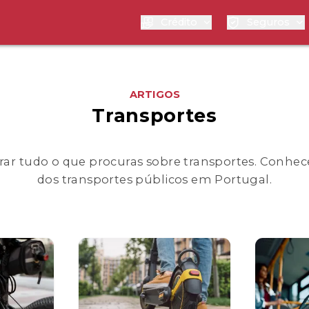
Crédito
Seguros
ARTIGOS
Transportes
ar tudo o que procuras sobre transportes. Conhec
dos transportes públicos em Portugal.