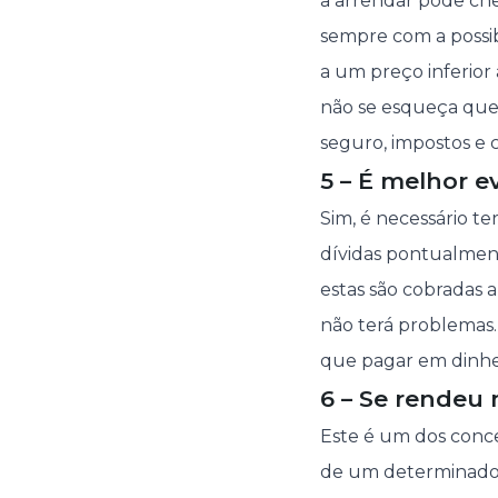
a arrendar pode che
sempre com a possibi
a um preço inferior
não se esqueça que 
seguro, impostos e 
5 – É melhor e
Sim, é necessário t
dívidas pontualmente
estas são cobradas 
não terá problemas.
que pagar em dinhei
6 – Se rendeu
Este é um dos conc
de um determinado 