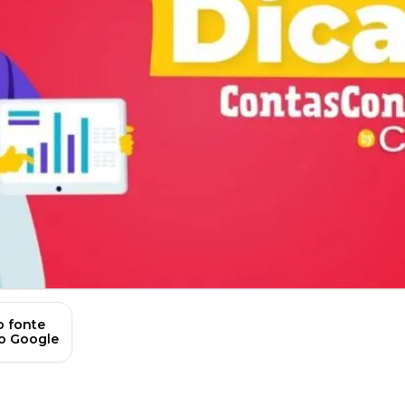
 fonte
no Google