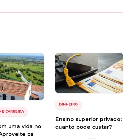
DINHEIRO
 E CARREIRA
Ensino superior privado:
om uma vida no
quanto pode custar?
Aproveite os