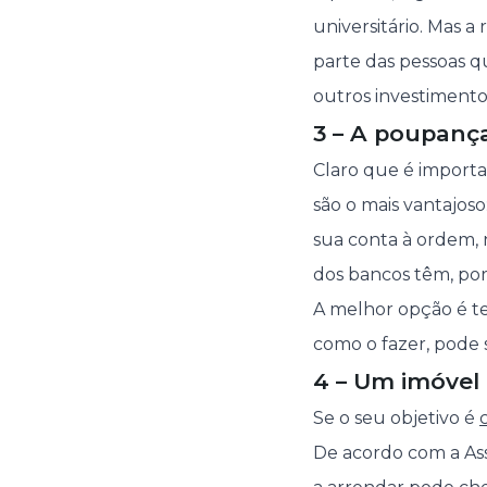
universitário. Mas a
parte das pessoas q
outros investimento
3 – A poupança
Claro que é import
são o mais vantajos
sua conta à ordem, 
dos bancos têm, por
A melhor opção é te
como o fazer, pode 
4 – Um imóvel
Se o seu objetivo é
De acordo com a Ass