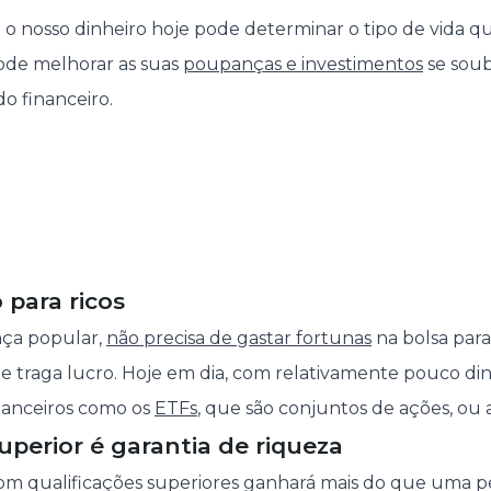
o nosso dinheiro hoje pode determinar o tipo de vida q
ode melhorar as suas
poupanças e investimentos
se soub
o financeiro.
ó para ricos
nça popular,
não precisa de gastar fortunas
na bolsa par
e traga lucro. Hoje em dia, com relativamente pouco din
inanceiros como os
ETFs
, que são conjuntos de ações, ou 
uperior é garantia de riqueza
com qualificações superiores ganhará mais do que uma 