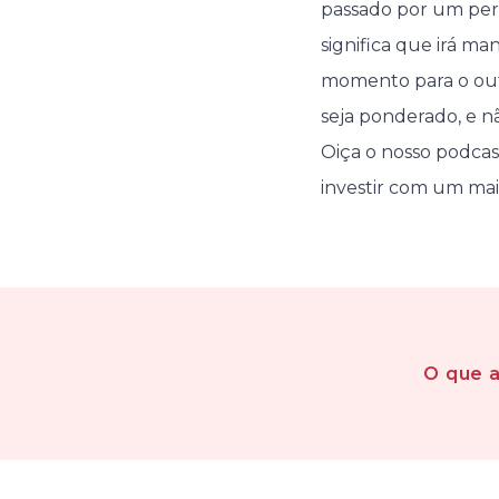
passado por um perí
significa que irá ma
momento para o out
seja ponderado, e nã
Oiça o nosso podcas
investir com um ma
O que 