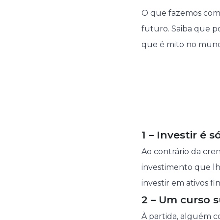
O que fazemos com 
futuro. Saiba que p
que é mito no mund
1 – Investir é s
Ao contrário da cre
investimento que lh
investir em ativos f
2 – Um curso s
À partida, alguém 