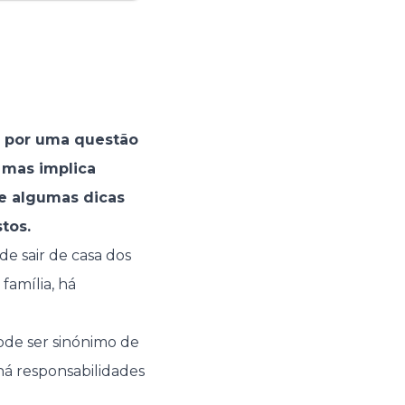
s por uma questão
 mas implica
he algumas dicas
tos.
e sair de casa dos
 família, há
pode ser sinónimo de
há responsabilidades