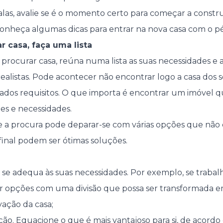
las, avalie se é o momento certo para começar a construi
conheça algumas dicas para entrar na nova casa com o pé 
r casa, faça uma lista
procurar casa, reúna numa lista as suas necessidades e 
ealistas. Pode acontecer não encontrar logo a casa dos s
nados requisitos. O que importa é encontrar um imóvel 
des e necessidades.
e a procura pode deparar-se com várias opções que não
afinal podem ser ótimas soluções.
s se adequa às suas necessidades. Por exemplo, se trabal
 opções com uma divisão que possa ser transformada em 
ação da casa;
ção. Equacione o que é mais vantajoso para si, de acordo