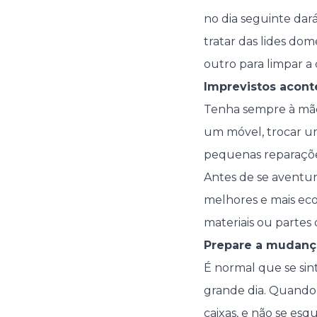
no dia seguinte dar
tratar das lides dom
outro para limpar a
Imprevistos acon
Tenha sempre à mão 
um móvel, trocar u
pequenas reparações
Antes de se aventu
melhores e mais ec
materiais ou partes 
Prepare a mudanç
É normal que se sin
grande dia. Quando e
caixas, e não se es