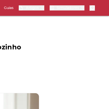
Guias
Artigos
Simuladores
ozinho