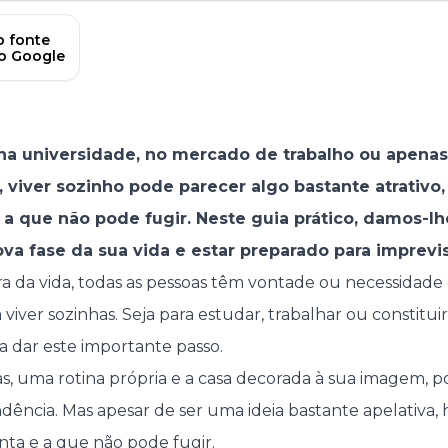
 fonte
no Google
 na universidade, no mercado de trabalho ou apena
 viver sozinho pode parecer algo bastante atrativo,
 a que não pode fugir. Neste guia prático, damos-l
nova fase da sua vida e estar preparado para imprevis
a da vida, todas as pessoas têm vontade ou necessidade d
viver sozinhas. Seja para estudar, trabalhar ou constituir
a dar este importante passo.
ras, uma rotina própria e a casa decorada à sua imagem, 
dência. Mas apesar de ser uma ideia bastante apelativa, 
ta e a que não pode fugir.