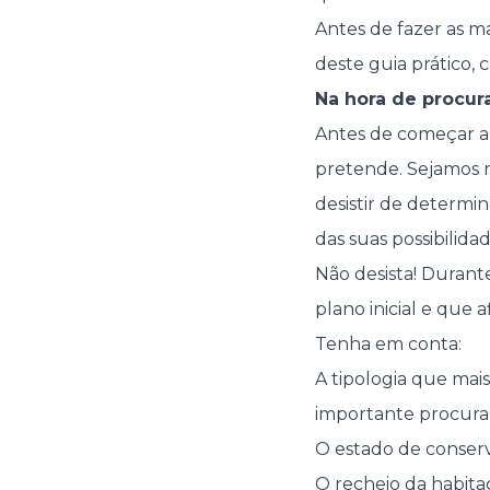
Antes de fazer as ma
deste guia prático, 
Na hora de procura
Antes de começar a 
pretende. Sejamos r
desistir de determi
das suas possibilida
Não desista! Durant
plano inicial e que 
Tenha em conta:
A tipologia que mai
importante procurar
O estado de conserv
O recheio da habita