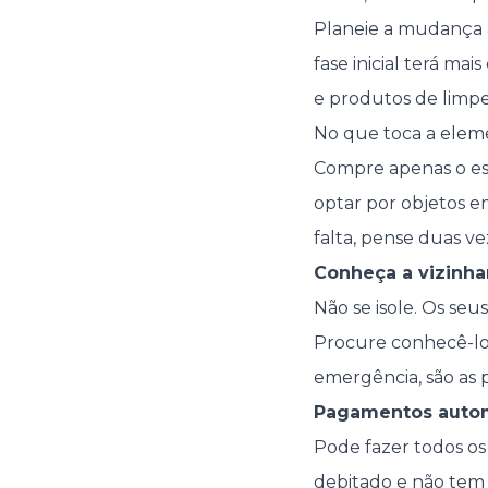
Planeie a mudança 
fase inicial terá ma
e produtos de limpe
No que toca a eleme
Compre apenas o ess
optar por objetos e
falta, pense duas ve
Conheça a vizinh
Não se isole. Os seu
Procure conhecê-los
emergência, são as 
Pagamentos auto
Pode fazer todos o
debitado e não tem 