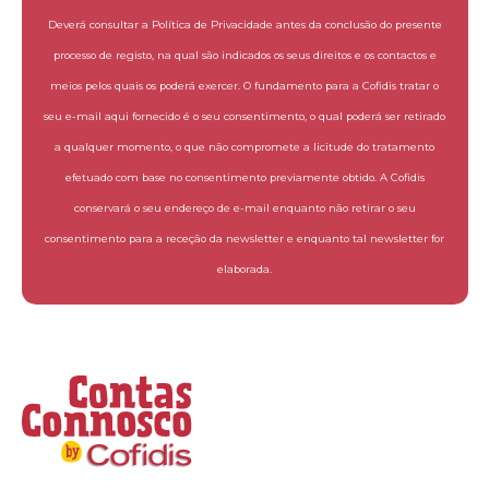
Deverá consultar a Política de Privacidade antes da conclusão do presente
processo de registo, na qual são indicados os seus direitos e os contactos e
meios pelos quais os poderá exercer. O fundamento para a Cofidis tratar o
seu e-mail aqui fornecido é o seu consentimento, o qual poderá ser retirado
a qualquer momento, o que não compromete a licitude do tratamento
efetuado com base no consentimento previamente obtido. A Cofidis
conservará o seu endereço de e-mail enquanto não retirar o seu
consentimento para a receção da newsletter e enquanto tal newsletter for
elaborada.