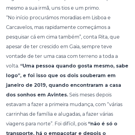
mesmo a sua irmã, uns tios e um primo.
“No início procurámos moradias em Lisboa e
Carcavelos, mas rapidamente começámos a
pesquisar cá em cima também”, conta Rita, que
apesar de ter crescido em Gaia, sempre teve
vontade de ter uma casa com terreno a toda a
volta.
“Uma pessoa quando gosta mesmo, sabe
logo”, e foi isso que os dois souberam em
janeiro de 2019, quando encontraram a casa
dos sonhos em Avintes.
Seis meses depois
estavam a fazer a primeira mudança, com “várias
carrinhas de família e alugadas, a fazer várias
viagens para norte”. Foi difícil, pois
“não é só o
transporte, há o empacotar e depois o