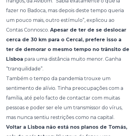
frangos, da Avibom. “Sabia exatamente o que ia
fazer no Badoca, mas depois deste tempo queria
um pouco mais, outro estímulo”, explicou ao
Contas Connosco.
Apesar de ter de se deslocar
cerca de 30 km para o Cercal, prefere isso a
ter de demorar o mesmo tempo no trânsito de
Lisboa
para uma distância muito menor. Ganha
“tranquilidade”.
Também o tempo da pandemia trouxe um
sentimento de alívio. Tinha preocupações com a
família, até pelo facto de contactar com muitas
pessoas e poder ser ele um transmissor do vírus,
mas nunca sentiu restrições como na capital.
Voltar a Lisboa não está nos planos de Tomás,