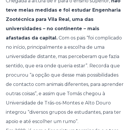
Chegada a altura de ir para o ensino superior,
não
teve meias medidas e foi estudar Engenharia
Zootécnica para Vila Real, uma das
universidades – no continente – mais
afastadas da capital.
Com os pais “foi complicado
no início, principalmente a escolha de uma
universidade distante, mas perceberam que fazia
sentido, que era onde queria estar”. Recorda que
procurou “a opção que desse mais possibilidades
de contacto com animais diferentes, para aprender
outras coisas”, e assim que Tomás chegou à
Universidade de Trás-os-Montes e Alto Douro
integrou “diversos grupos de estudantes, para ter
apoio e até escolher um rumo”.