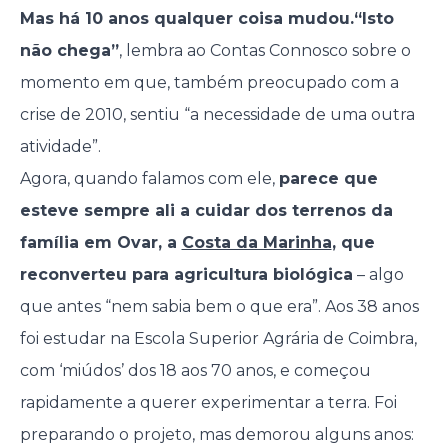
Mas há 10 anos qualquer coisa mudou.
“Isto
não chega”
, lembra ao Contas Connosco sobre o
momento em que, também preocupado com a
crise de 2010, sentiu “a necessidade de uma outra
atividade”.
Agora, quando falamos com ele,
parece que
esteve sempre ali a cuidar dos terrenos da
família em Ovar, a
Costa da Marinha
, que
reconverteu para agricultura biológica
– algo
que antes “nem sabia bem o que era”. Aos 38 anos
foi estudar na Escola Superior Agrária de Coimbra,
com ‘miúdos’ dos 18 aos 70 anos, e começou
rapidamente a querer experimentar a terra. Foi
preparando o projeto, mas demorou alguns anos: