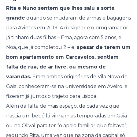
Rita e Nuno sentem que lhes saiu a sorte
grande
quando se mudaram de armas e bagagens
para Avintes em 2019. A designer e o programador
já tinham duas filhas – Ema, agora com 5 anos, e
Noa, que já completou 2 – e,
apesar de terem um
bom apartamento em Carcavelos, sentiam
falta de rua, de ar livre, ou mesmo de
varandas.
Eram ambos originários de Vila Nova de
Gaia, conheceram-se na universidade em Aveiro, e
fizeram já juntos o trajeto para Lisboa.
Além da falta de mais espaço, de cada vez que
nascia um bebé lá vinham as temporadas em Gaia
ou no Olival para ter “o apoio familiar que faltava”,
segundo Rita, uma vez que na zona da capital só