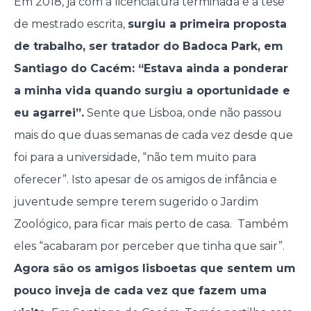
Em 2018, já com a licenciatura terminada e a tese
de mestrado escrita,
surgiu a primeira proposta
de trabalho, ser tratador do Badoca Park, em
Santiago do Cacém: “Estava ainda a ponderar
a minha vida quando surgiu a oportunidade e
eu agarrei”.
Sente que Lisboa, onde não passou
mais do que duas semanas de cada vez desde que
foi para a universidade, “não tem muito para
oferecer”. Isto apesar de os amigos de infância e
juventude sempre terem sugerido o Jardim
Zoológico, para ficar mais perto de casa. Também
eles “acabaram por perceber que tinha que sair”.
Agora são os amigos lisboetas que sentem um
pouco inveja de cada vez que fazem uma