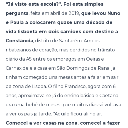
“Já viste esta escola?”. Foi esta simples
pergunta
, feita em abril de 2019,
que levou Nuno
e Paula a colocarem quase uma década de
vida lisboeta em dois camiões com destino a
Constância
, distrito de Santarém. Ambos
ribatejanos de coração, mas perdidos no trânsito
diário da A5 entre os empregos em Oeiras e
Carnaxide e a casa em São Domingos de Rana, já
tinham começado uns meses antes a falar em sair
da zona de Lisboa. O filho Francisco, agora com 6
anos, aproximava-se já do ensino básico e Caetana
era uma bebé de meses que muitos dias só voltava
a ver os pais já tarde. “Aquilo ficou ali no ar.
Comecei a ver casas na zona, comecei a fazer