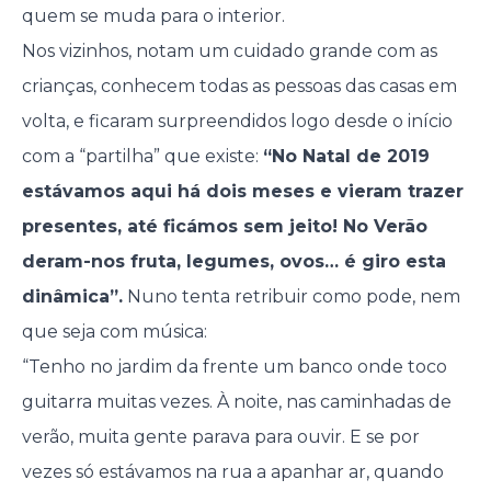
quem se muda para o interior.
Nos vizinhos, notam um cuidado grande com as
crianças, conhecem todas as pessoas das casas em
volta, e ficaram surpreendidos logo desde o início
com a “partilha” que existe:
“No Natal de 2019
estávamos aqui há dois meses e vieram trazer
presentes, até ficámos sem jeito! No Verão
deram-nos fruta, legumes, ovos… é giro esta
dinâmica”.
Nuno tenta retribuir como pode, nem
que seja com música:
“Tenho no jardim da frente um banco onde toco
guitarra muitas vezes. À noite, nas caminhadas de
verão, muita gente parava para ouvir. E se por
vezes só estávamos na rua a apanhar ar, quando