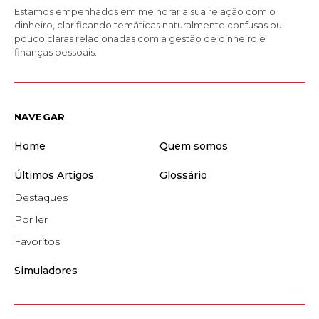
Estamos empenhados em melhorar a sua relação com o
dinheiro, clarificando temáticas naturalmente confusas ou
pouco claras relacionadas com a gestão de dinheiro e
finanças pessoais.
NAVEGAR
Home
Quem somos
Últimos Artigos
Glossário
Destaques
Por ler
Favoritos
Simuladores