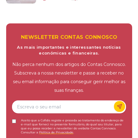
NEWSLETTER CONTAS CONNOSCO
As mais importantes e interessantes notícias
económicas e financeiras.
Não perca nenhum dos artigos do Contas Connosco.
Subscreva a nossa newsletter e passe a receber no
seu email informação para conseguir gerir melhor as
suas finanças.
Aceito que a Cofidis registe e proceda ao tratamento do endereço de
e-mail que forneci no presente formulário, do qual sou titular, para
que eu possa receber a newsletter do website Contas Connosco.
Consultar a
Política de Privacidade
.