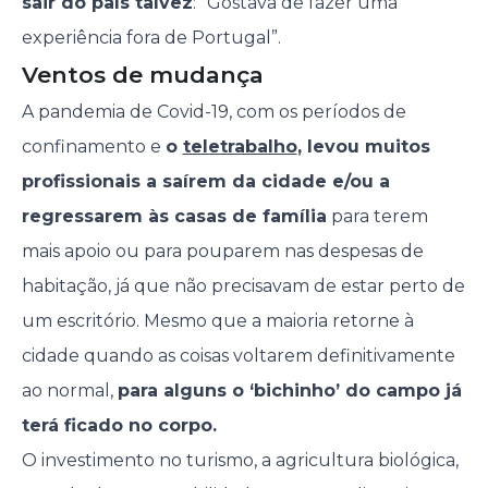
sair do país talvez
: “Gostava de fazer uma
experiência fora de Portugal”.
Ventos de mudança
A pandemia de Covid-19, com os períodos de
confinamento e
o
teletrabalho
, levou muitos
profissionais a saírem da cidade e/ou a
regressarem às casas de família
para terem
mais apoio ou para pouparem nas despesas de
habitação, já que não precisavam de estar perto de
um escritório. Mesmo que a maioria retorne à
cidade quando as coisas voltarem definitivamente
ao normal,
para alguns o ‘bichinho’ do campo já
terá ficado no corpo.
O investimento no turismo, a agricultura biológica,