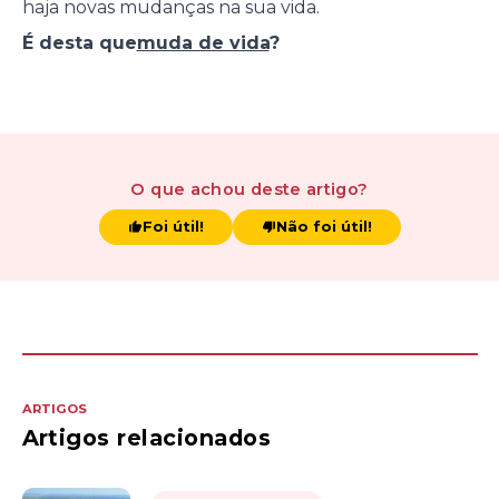
haja novas mudanças na sua vida.
É desta que
muda de vida
?
O que achou
deste artigo
?
Foi útil!
Não foi útil!
ARTIGOS
Artigos relacionados