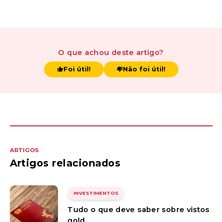
O que achou
deste artigo
?
Foi útil!
Não foi útil!
ARTIGOS
Artigos relacionados
INVESTIMENTOS
Tudo o que deve saber sobre vistos
gold