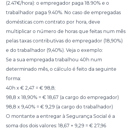
(2.47€/hora): o empregador paga 18.90% e o
trabalhador paga 9.40%. No caso de empregadas
domésticas com contrato por hora, deve
multiplicar o número de horas que feitas num mês
pelas taxas contributivas do empregador (18,90%)
e do trabalhador (9,40%). Veja o exemplo:
Se a sua empregada trabalhou 40h num
determinado mês, o cálculo é feito da seguinte
forma:
40h x € 2,47 = € 98,8;
98,8 x 18,90% = € 18,67 (a cargo do empregador)
98,8 x 9,40% = € 9,29 (a cargo do trabalhador)
O montante a entregar à Segurança Social é a
soma dos dois valores: 18,67 + 9,29 = € 27,96