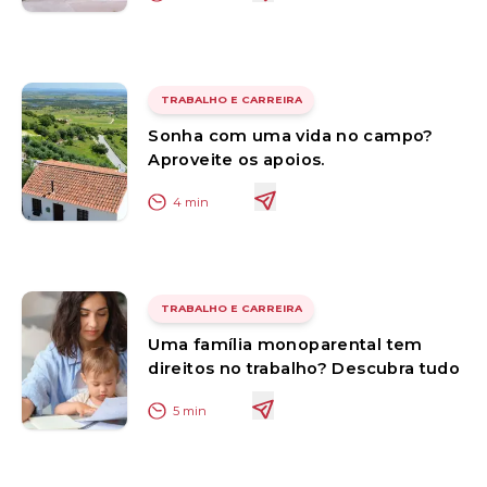
TRABALHO E CARREIRA
Sonha com uma vida no campo?
Aproveite os apoios.
4
min
TRABALHO E CARREIRA
Uma família monoparental tem
direitos no trabalho? Descubra tudo
5
min