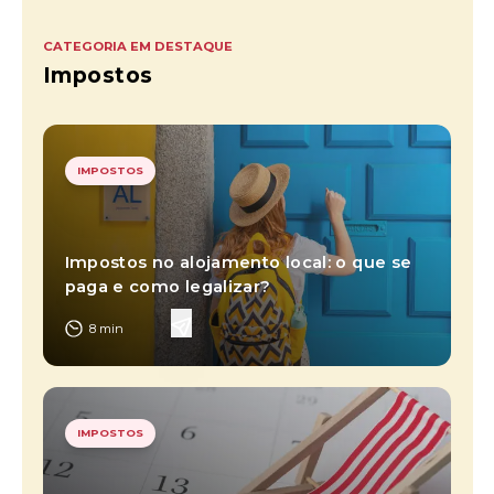
CATEGORIA EM DESTAQUE
Impostos
IMPOSTOS
Impostos no alojamento local: o que se
paga e como legalizar?
8
min
IMPOSTOS