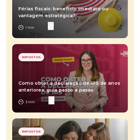
Férias fiscais: benefício imediato ou
vantagem estratégica?
1
min
IMPOSTOS
Como obter a declaração de IRS de anos
anteriores: guia passo a passo
3
min
IMPOSTOS