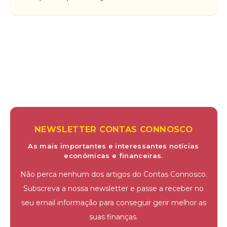
NEWSLETTER CONTAS CONNOSCO
As mais importantes e interessantes notícias
económicas e financeiras.
Não perca nenhum dos artigos do Contas Connosco.
Subscreva a nossa newsletter e passe a receber no
seu email informação para conseguir gerir melhor as
suas finanças.