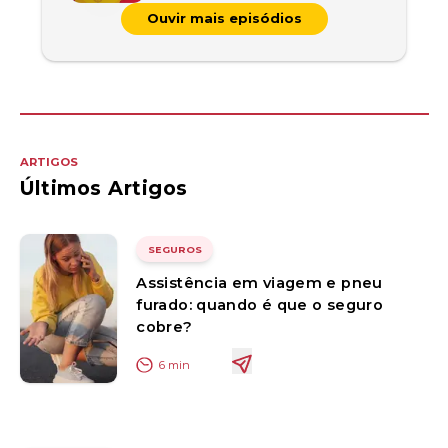
Ouvir mais episódios
ARTIGOS
Últimos Artigos
SEGUROS
Assistência em viagem e pneu
furado: quando é que o seguro
cobre?
6
min