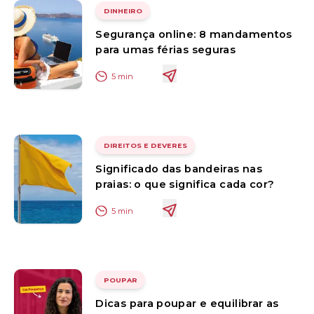
DINHEIRO
Segurança online: 8 mandamentos
para umas férias seguras
5
min
DIREITOS E DEVERES
Significado das bandeiras nas
praias: o que significa cada cor?
5
min
POUPAR
Dicas para poupar e equilibrar as