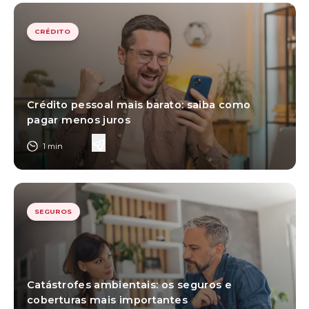
CRÉDITO
Crédito pessoal mais barato: saiba como
pagar menos juros
1
min
SEGUROS
Catástrofes ambientais: os seguros e
coberturas mais importantes