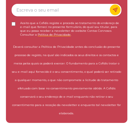
Aceito que a Cofidis registe e proceda ao tratamento do endereço de
e-mail que forneci no presente formulário, do qual sou titular, para
que eu possa receber a newsletter do website Contas Connosco.
Consultar a
Política de Privacidade
.
Deverá consultar a Política de Privacidade antes da conclusão do presente
processo de registo, na qual são indicados os seus direitos e os contactos e
meios pelos quais os poderá exercer. O fundamento para a Cofidis tratar o
seu e-mail aqui fornecido é o seu consentimento, o qual poderá ser retirado
a qualquer momento, o que não compromete a licitude do tratamento
efetuado com base no consentimento previamente obtido. A Cofidis
conservará o seu endereço de e-mail enquanto não retirar o seu
consentimento para a receção da newsletter e enquanto tal newsletter for
elaborada.