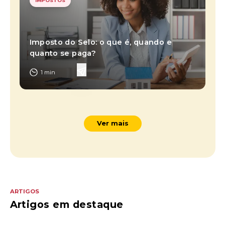
IMPOSTOS
Imposto do Selo: o que é, quando e
quanto se paga?
1
min
Ver mais
ARTIGOS
Artigos em destaque