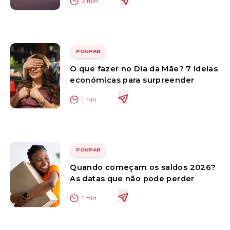
2
min
POUPAR
O que fazer no Dia da Mãe? 7 ideias
económicas para surpreender
1
min
POUPAR
Quando começam os saldos 2026?
As datas que não pode perder
1
min