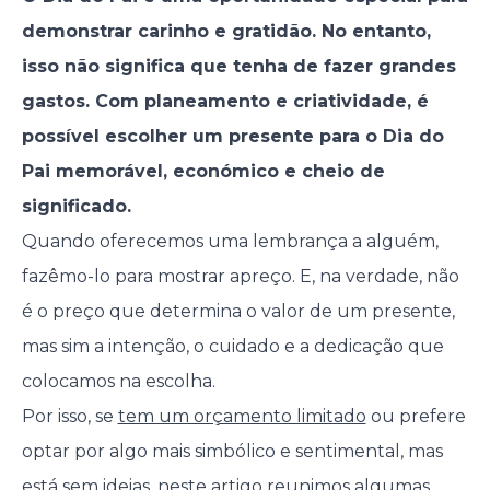
demonstrar carinho e gratidão. No entanto,
isso não significa que tenha de fazer grandes
gastos. Com planeamento e criatividade, é
possível escolher um presente para o Dia do
Pai memorável, económico e cheio de
significado.
Quando oferecemos uma lembrança a alguém,
fazêmo-lo para mostrar apreço. E, na verdade, não
é o preço que determina o valor de um presente,
mas sim a intenção, o cuidado e a dedicação que
colocamos na escolha.
Por isso, se
tem um orçamento limitado
ou prefere
optar por algo mais simbólico e sentimental, mas
está sem ideias, neste artigo reunimos algumas