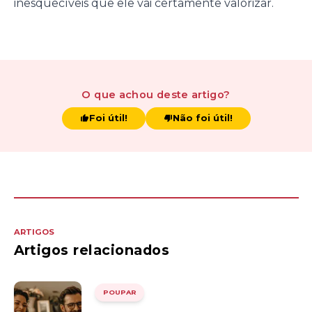
inesquecíveis que ele vai certamente valorizar.
O que achou
deste artigo
?
Foi útil!
Não foi útil!
ARTIGOS
Artigos relacionados
POUPAR