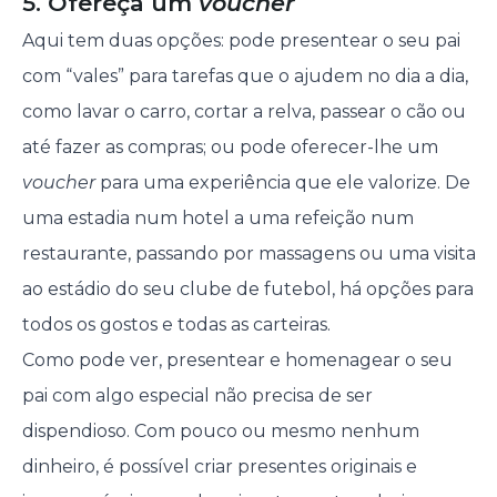
5. Ofereça um
voucher
Aqui tem duas opções: pode presentear o seu pai
com “vales” para tarefas que o ajudem no dia a dia,
como lavar o carro, cortar a relva, passear o cão ou
até fazer as compras; ou pode oferecer-lhe um
voucher
para uma experiência que ele valorize. De
uma estadia num hotel a uma refeição num
restaurante, passando por massagens ou uma visita
ao estádio do seu clube de futebol, há opções para
todos os gostos e todas as carteiras.
Como pode ver, presentear e homenagear o seu
pai com algo especial não precisa de ser
dispendioso. Com pouco ou mesmo nenhum
dinheiro, é possível criar presentes originais e