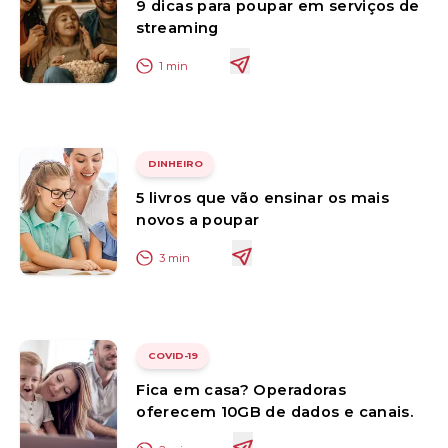
9 dicas para poupar em serviços de
streaming
1
min
DINHEIRO
5 livros que vão ensinar os mais
novos a poupar
3
min
COVID-19
Fica em casa? Operadoras
oferecem 10GB de dados e canais.