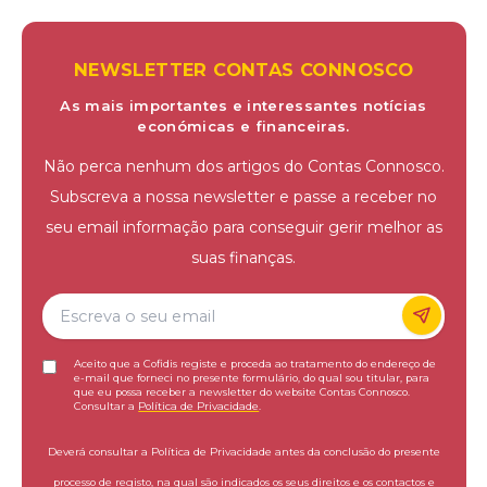
NEWSLETTER CONTAS CONNOSCO
As mais importantes e interessantes notícias
económicas e financeiras.
Não perca nenhum dos artigos do Contas Connosco.
Subscreva a nossa newsletter e passe a receber no
seu email informação para conseguir gerir melhor as
suas finanças.
Aceito que a Cofidis registe e proceda ao tratamento do endereço de
e-mail que forneci no presente formulário, do qual sou titular, para
que eu possa receber a newsletter do website Contas Connosco.
Consultar a
Política de Privacidade
.
Deverá consultar a Política de Privacidade antes da conclusão do presente
processo de registo, na qual são indicados os seus direitos e os contactos e