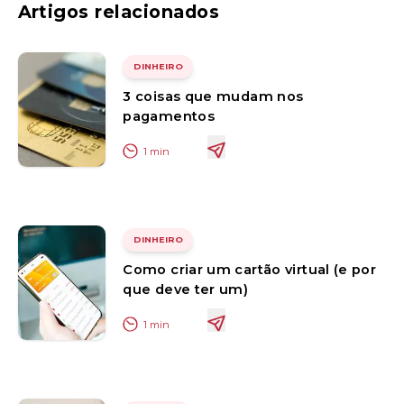
Artigos relacionados
DINHEIRO
3 coisas que mudam nos
pagamentos
1
min
DINHEIRO
Como criar um cartão virtual (e por
que deve ter um)
1
min