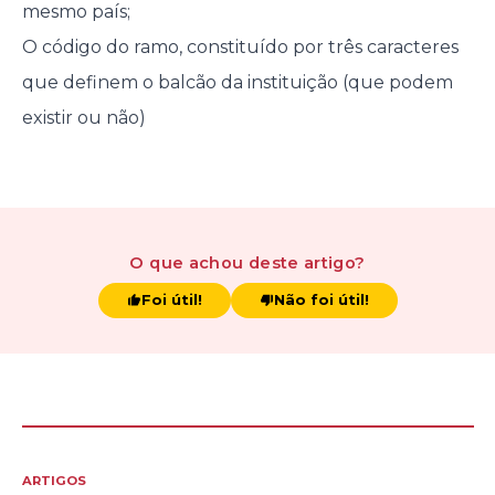
mesmo país;
O código do ramo, constituído por três caracteres
que definem o balcão da instituição (que podem
existir ou não)
O que achou
deste artigo
?
Foi útil!
Não foi útil!
ARTIGOS