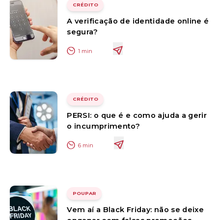
CRÉDITO
A verificação de identidade online é
segura?
1
min
CRÉDITO
PERSI: o que é e como ajuda a gerir
o incumprimento?
6
min
POUPAR
Vem aí a Black Friday: não se deixe