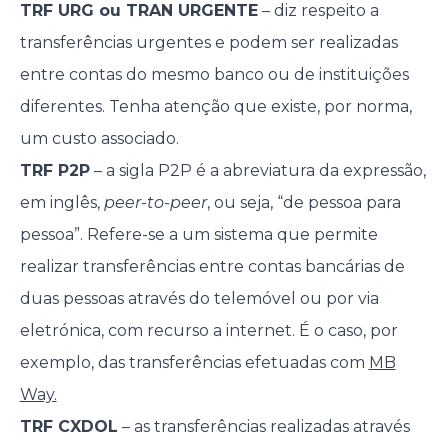
TRF URG ou TRAN URGENTE
– diz respeito a
transferências urgentes e podem ser realizadas
entre contas do mesmo banco ou de instituições
diferentes. Tenha atenção que existe, por norma,
um custo associado.
TRF P2P
– a sigla P2P é a abreviatura da expressão,
em inglês,
peer-to-peer
, ou seja, “de pessoa para
pessoa”. Refere-se a um sistema que permite
realizar transferências entre contas bancárias de
duas pessoas através do telemóvel ou por via
eletrónica, com recurso a internet. É o caso, por
exemplo, das transferências efetuadas com
MB
Way.
TRF CXDOL
– as transferências realizadas através