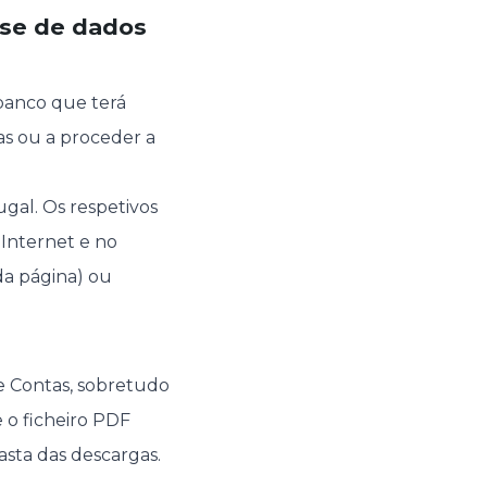
ase de dados
banco que terá
as ou a proceder a
gal. Os respetivos
 Internet e no
 da página) ou
e Contas, sobretudo
 o ficheiro PDF
asta das descargas.