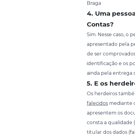
Braga
4. Uma pessoa
Contas?
Sim. Nesse caso, o p
apresentado pela pe
de ser comprovados 
identificação e os p
ainda pela entrega 
5. E os herdei
Os herdeiros també
falecidos
mediante c
apresentem os docum
consta a qualidade 
titular dos dados (fa