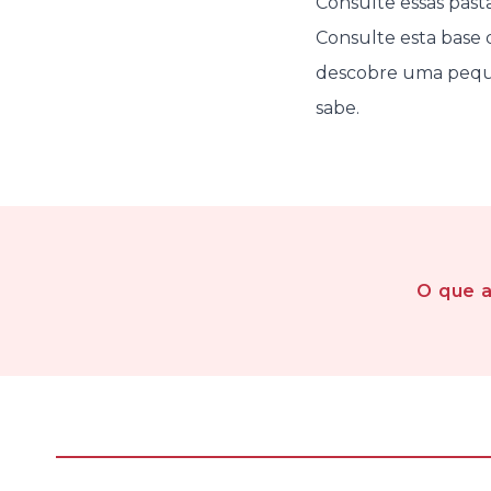
Consulte essas past
Consulte esta base 
descobre uma peque
sabe.
O que 