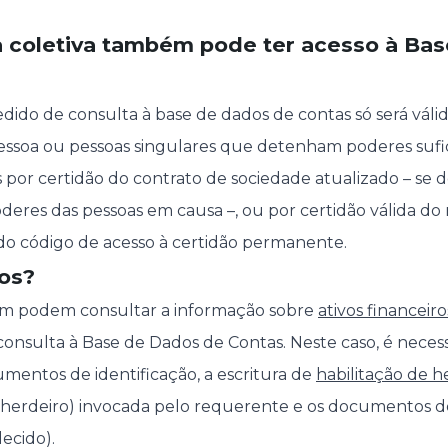
 coletiva também pode ter acesso à Ba
edido de consulta à base de dados de contas só será válid
ssoa ou pessoas singulares que detenham poderes sufic
por certidão do contrato de sociedade atualizado – se 
oderes das pessoas em causa –, ou por certidão válida do
do código de acesso à certidão permanente.
ros?
m podem consultar a informação sobre
ativos financeiro
onsulta à Base de Dados de Contas. Neste caso, é neces
entos de identificação, a escritura de
habilitação de h
(herdeiro) invocada pelo requerente e os documentos de
lecido).