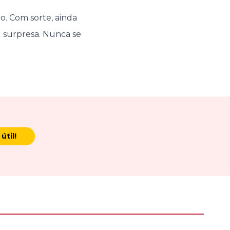
o. Com sorte, ainda
surpresa. Nunca se
útil!