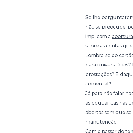
Se lhe perguntarem
não se preocupe, po
implicam a
abertura
sobre as contas que
Lembra-se do cartã
para universitário
prestações? E daq
comercial?
Já para não falar n
as poupanças nas d
abertas sem que se 
manutenção.
Com o passar do te