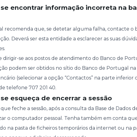
r se encontrar informação incorreta na b
l recomenda que, se detetar alguma falha, contacte o 
ção. Deverá ser esta entidade a esclarecer as suas dúvid
es.
e dirigir-se aos postos de atendimento do Banco de Portu
ação podem ser obtidos no sítio do Banco de Portugal na
ncário (selecionar a opção “Contactos” na parte inferior
e telefone 707 201 40.
o se esqueça de encerrar a sessão
que feche a sessão, após a consulta da Base de Dados d
ilizar o computador pessoal. Tenha também em conta que
do na pasta de ficheiros temporários da internet ou na p