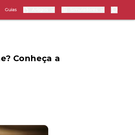
Guias
Artigos
Simuladores
me? Conheça a