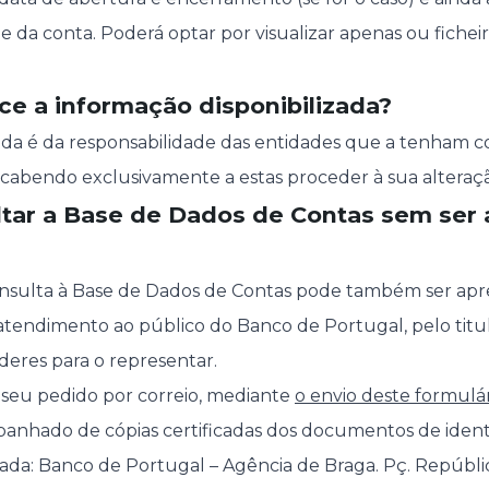
de da conta. Poderá optar por visualizar apenas ou fiche
ce a informação disponibilizada?
ada é da responsabilidade das entidades que a tenham 
cabendo exclusivamente a estas proceder à sua alteração
ltar a Base de Dados de Contas sem ser 
onsulta à Base de Dados de Contas pode também ser ap
tendimento ao público do Banco de Portugal, pelo titu
eres para o representar.
 seu pedido por correio, mediante
o envio deste formul
nhado de cópias certificadas dos documentos de identific
ada: Banco de Portugal – Agência de Braga. Pç. República