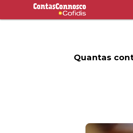
Contas Connosco by Cofidis
Quantas cont