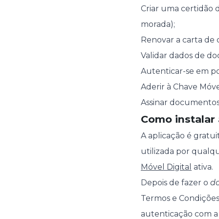
Criar uma certidão 
morada);
Renovar a carta de
Validar dados de do
Autenticar-se em po
Aderir à Chave Móvel
Assinar documentos
Como instalar 
A aplicação é gratui
utilizada por qualq
Móvel Digital
ativa.
Depois de fazer o
d
Termos e Condições 
autenticação com a 