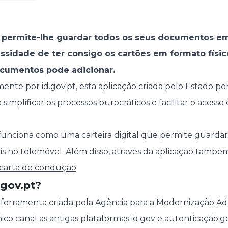
t permite-lhe guardar todos os seus documentos em 
ssidade de ter consigo os cartões em formato físi
ocumentos pode adicionar.
ente por id.gov.pt, esta aplicação criada pelo Estado p
mplificar os processos burocráticos e facilitar o acesso
funciona como uma carteira digital que permite guardar 
 no telemóvel. Além disso, através da aplicação também 
 carta de condução
.
gov.pt?
ferramenta criada pela Agência para a Modernização Adm
co canal as antigas plataformas id.gov e autenticação.go