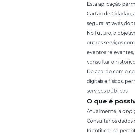
Esta aplicação perm
Cartão de Cidadão
, 
segura, através do t
No futuro, o objeti
outros serviços com
eventos relevantes,
consultar o históric
De acordo com o com
digitais e físicos, 
serviços públicos.
O que é possív
Atualmente, a
app
g
Consultar os dados 
Identificar-se peran