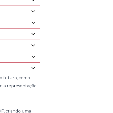
no futuro, como
om a representação
DF, criando uma