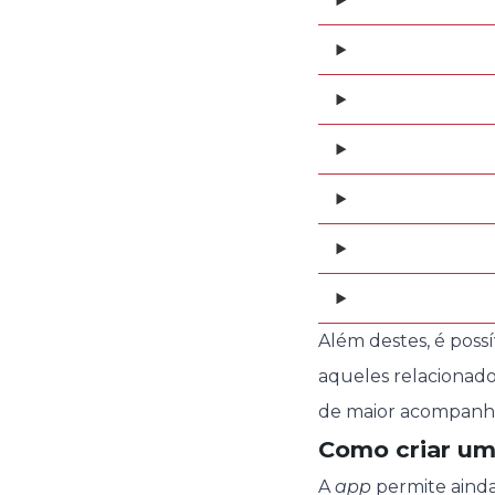
Além destes, é pos
aqueles relacionado
de maior acompanh
Como criar uma
A
app
permite ainda