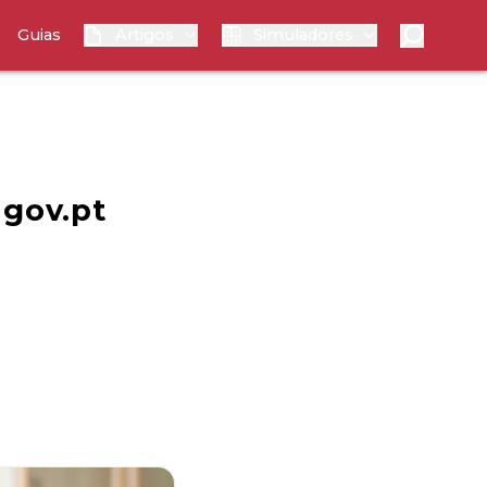
Guias
Artigos
Simuladores
gov.pt