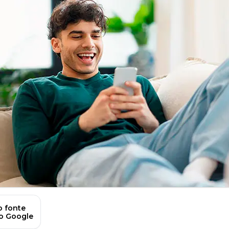
 fonte
no Google