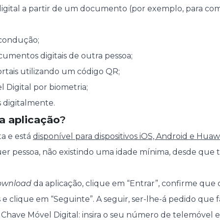
digital a partir de um documento (por exemplo, para co
 condução;
cumentos digitais de outra pessoa;
rtais utilizando um código QR;
 Digital por biometria;
 digitalmente.
a aplicação
?
ta e está
disponível para dispositivos iOS, Android e Huaw
uer pessoa, não existindo uma idade mínima, desde que 
ownload
da aplicação, clique em “Entrar”, confirme que
e clique em “Seguinte”. A seguir, ser-lhe-á pedido que f
Chave Móvel Digital: insira o seu número de telemóvel e