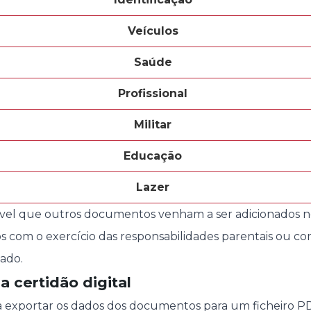
Veículos
Saúde
Profissional
Militar
Educação
Laze
r
sível que outros documentos venham a ser adicionados 
s com o exercício das responsabilidades parentais ou c
ado.
 certidão digital
 exportar os dados dos documentos para um ficheiro P