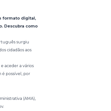
formato digital,
co. Descubra como
ortuguês surgiu
 dos cidadãos aos
e aceder a vários
é possível, por
inistrativa (AMA),
v.