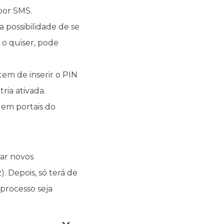
por SMS.
a possibilidade de se
 o quiser, pode
tem de inserir o PIN
ria ativada.
 em portais do
nar novos
. Depois, só terá de
processo seja