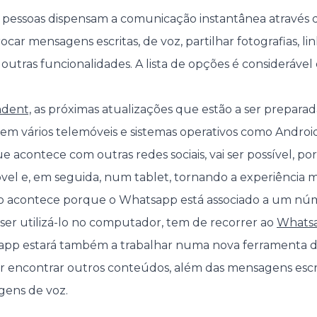
s pessoas dispensam a comunicação instantânea através
car mensagens escritas, de voz, partilhar fotografias, links
 outras funcionalidades. A lista de opções é considerável 
dent,
as próximas atualizações que estão a ser preparad
 em vários telemóveis e sistemas operativos como Androi
acontece com outras redes sociais, vai ser possível, por 
vel e, em seguida, num tablet, tornando a experiência m
ão acontece porque o Whatsapp está associado a um nú
iser utilizá-lo no computador, tem de recorrer ao
Whats
sapp estará também a trabalhar numa nova ferramenta de
dor encontrar outros conteúdos, além das mensagens escr
gens de voz.