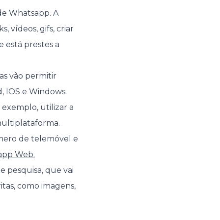
 de Whatsapp. A
, vídeos, gifs, criar
e está prestes a
as vão permitir
d, IOS e Windows.
exemplo, utilizar a
ultiplataforma.
mero de telemóvel e
app Web.
 pesquisa, que vai
itas, como imagens,