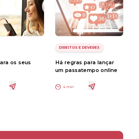
DIREITOS E DEVERES
ara os seus
Há regras para lançar
um passatempo online
4
min