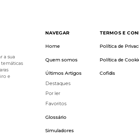
NAVEGAR
TERMOS E CON
Home
Política de Priva
 a sua
Quem somos
Política de Cooki
o temáticas
aras
Últimos Artigos
Cofidis
iro e
Destaques
Por ler
Favoritos
Glossário
Simuladores