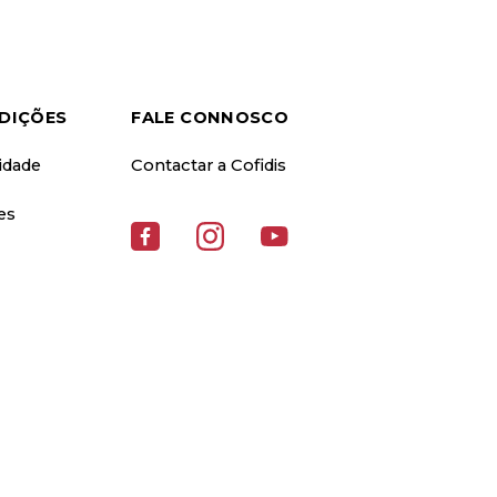
DIÇÕES
FALE CONNOSCO
cidade
Contactar a Cofidis
es