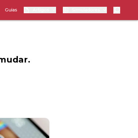
Guias
Artigos
Simuladores
 mudar.