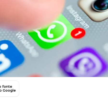
 fonte
no Google