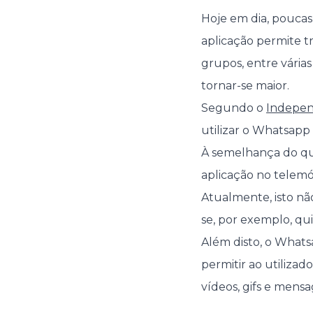
Hoje em dia, pouca
aplicação permite tro
grupos, entre várias
tornar-se maior.
Segundo o
Indepen
utilizar o Whatsapp
À semelhança do que 
aplicação no telemó
Atualmente, isto n
se, por exemplo, qu
Além disto, o What
permitir ao utiliza
vídeos, gifs e mensa